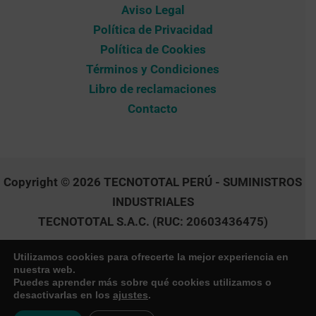
Aviso Legal
Política de Privacidad
Política de Cookies
Términos y Condiciones
Libro de reclamaciones
Contacto
Copyright © 2026 TECNOTOTAL PERÚ - SUMINISTROS
INDUSTRIALES
TECNOTOTAL S.A.C. (RUC: 20603436475)
Utilizamos cookies para ofrecerte la mejor experiencia en
nuestra web.
Puedes aprender más sobre qué cookies utilizamos o
desactivarlas en los
ajustes
.