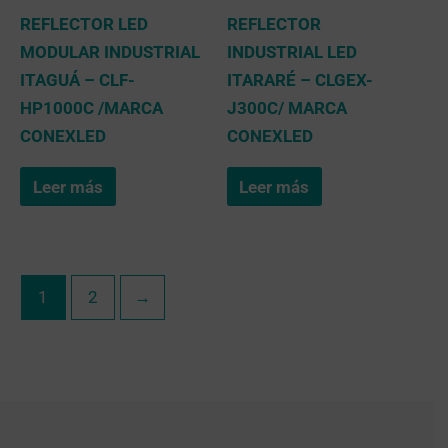
REFLECTOR LED
REFLECTOR
MODULAR INDUSTRIAL
INDUSTRIAL LED
ITAGUÁ – CLF-
ITARARÉ – CLGEX-
HP1000C /MARCA
J300C/ MARCA
CONEXLED
CONEXLED
Leer más
Leer más
1
2
→