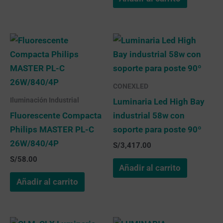
CONEXLED
Iluminación Industrial
Luminaria Led High Bay
Fluorescente Compacta
industrial 58w con
Philips MASTER PL-C
soporte para poste 90º
26W/840/4P
S/
3,417.00
S/
58.00
Añadir al carrito
Añadir al carrito