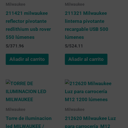
Milwaukee
Milwaukee
211421 milwaukee
211321 Milwaukee
reflector pivotante
linterna pivotante
redlithium usb rover
recargable USB 500
550 lúmenes
lúmenes
S/
371.96
S/
524.11
Añadir al carrito
Añadir al carrito
Milwaukee
Milwaukee
Torre de iluminacion
212620 Milwaukee Luz
led MILWAUKEE /
para carrocería M12