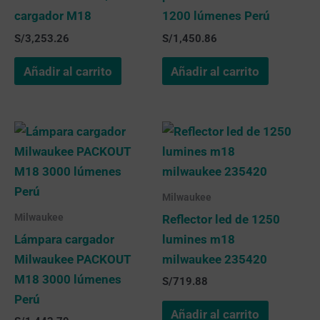
cargador M18
1200 lúmenes Perú
S/
3,253.26
S/
1,450.86
Añadir al carrito
Añadir al carrito
Milwaukee
Milwaukee
Reflector led de 1250
Lámpara cargador
lumines m18
Milwaukee PACKOUT
milwaukee 235420
M18 3000 lúmenes
S/
719.88
Perú
Añadir al carrito