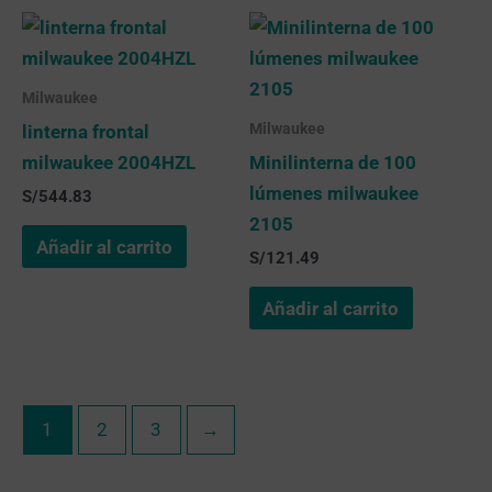
Milwaukee
Milwaukee
linterna frontal
milwaukee 2004HZL
Minilinterna de 100
lúmenes milwaukee
S/
544.83
2105
Añadir al carrito
S/
121.49
Añadir al carrito
1
2
3
→