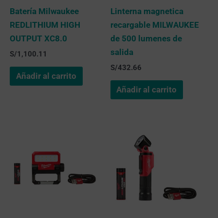
Batería Milwaukee
Linterna magnetica
REDLITHIUM HIGH
recargable MILWAUKEE
OUTPUT XC8.0
de 500 lumenes de
salida
S/
1,100.11
S/
432.66
Añadir al carrito
Añadir al carrito