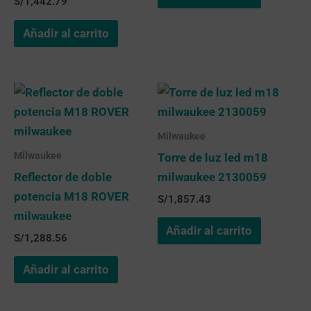
S/
1,442.79
Añadir al carrito
Milwaukee
Milwaukee
Torre de luz led m18
Reflector de doble
milwaukee 2130059
potencia M18 ROVER
S/
1,857.43
milwaukee
Añadir al carrito
S/
1,288.56
Añadir al carrito