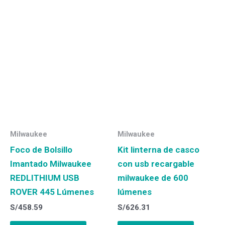
Milwaukee
Milwaukee
Foco de Bolsillo
Kit linterna de casco
Imantado Milwaukee
con usb recargable
REDLITHIUM USB
milwaukee de 600
ROVER 445 Lúmenes
lúmenes
S/
458.59
S/
626.31