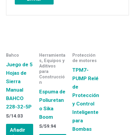
Bahco
Herramienta
Protección
s, Equipos y
de motores
Juego de 5
Aditivos
TPM7-
para
Hojas de
Construcció
PUMP Relé
Sierra
n
de
Manual
Espuma de
Protección
BAHCO
Poliuretan
y Control
228-32-5P
o Sika
Inteligente
S/
14.03
Boom
para
S/
59.94
Bombas
Añadir