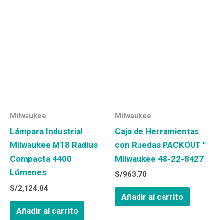
Milwaukee
Milwaukee
Lámpara Industrial
Caja de Herramientas
Milwaukee M18 Radius
con Ruedas PACKOUT™
Compacta 4400
Milwaukee 48-22-8427
Lúmenes
S/
963.70
S/
2,124.04
Añadir al carrito
Añadir al carrito