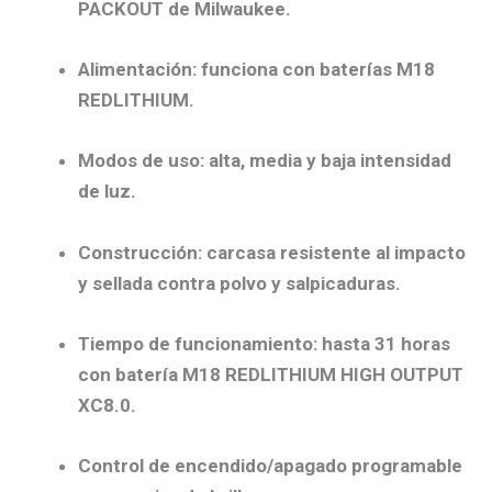
PACKOUT de Milwaukee.
Alimentación: funciona con baterías M18
REDLITHIUM.
Modos de uso: alta, media y baja intensidad
de luz.
Construcción: carcasa resistente al impacto
y sellada contra polvo y salpicaduras.
Tiempo de funcionamiento: hasta 31 horas
con batería M18 REDLITHIUM HIGH OUTPUT
XC8.0.
Control de encendido/apagado programable