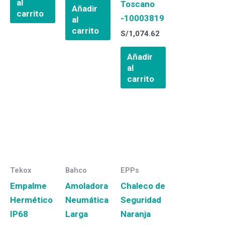
al
Toscano
Añadir
carrito
-10003819
al
carrito
S/
1,074.62
Añadir
al
carrito
Tekox
Bahco
EPPs
Empalme
Amoladora
Chaleco de
Hermético
Neumática
Seguridad
IP68
Larga
Naranja