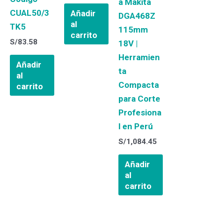
a Makita
CUAL50/3
Añadir
DGA468Z
al
TK5
115mm
carrito
S/
83.58
18V |
Herramien
Añadir
ta
al
Compacta
carrito
para Corte
Profesiona
l en Perú
S/
1,084.45
Añadir
al
carrito