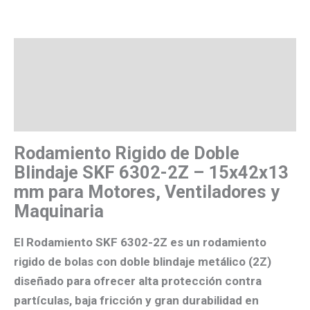
Descripción
Valoraciones (0)
Más productos
Rodamiento Rigido de Doble
Blindaje SKF 6302-2Z – 15x42x13
mm para Motores, Ventiladores y
Maquinaria
El
Rodamiento SKF 6302-2Z
es un
rodamiento
rigido de bolas
con
doble blindaje metálico
(2Z)
diseñado para ofrecer
alta protección contra
partículas, baja fricción y gran durabilidad
en