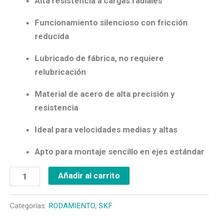
Alta resistencia a cargas radiales
Funcionamiento silencioso
con fricción
reducida
Lubricado de fábrica
, no requiere
relubricación
Material de acero de alta precisión y
resistencia
Ideal para velocidades medias y altas
Apto para montaje sencillo en ejes estándar
Añadir al carrito
Categorías:
RODAMIENTO
,
SKF