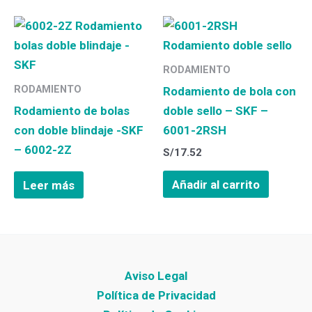
RODAMIENTO
RODAMIENTO
Rodamiento de bola con
Rodamiento de bolas
doble sello – SKF –
con doble blindaje -SKF
6001-2RSH
– 6002-2Z
S/
17.52
Añadir al carrito
Leer más
Aviso Legal
Política de Privacidad