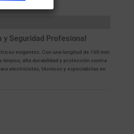
 y Seguridad Profesional
ctricos exigentes. Con una longitud de
160 mm
s limpios, alta durabilidad y protección contra
ra electricistas, técnicos y especialistas en