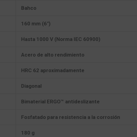
Bahco
160 mm (6″)
Hasta 1000 V (Norma IEC 60900)
Acero de alto rendimiento
HRC 62 aproximadamente
Diagonal
Bimaterial ERGO™ antideslizante
Fosfatado para resistencia a la corrosión
180 g