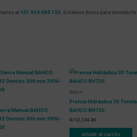
tanos al
+51 924 685 133
. Estamos listos para atenderte 
Bahco
Prensa Hidráulica 30 Tonel
ierra Manual BAHCO
BAHCO BH730
32 Dientes 300 mm 3906-
S/
12,134.36
00
Añadir al carrito