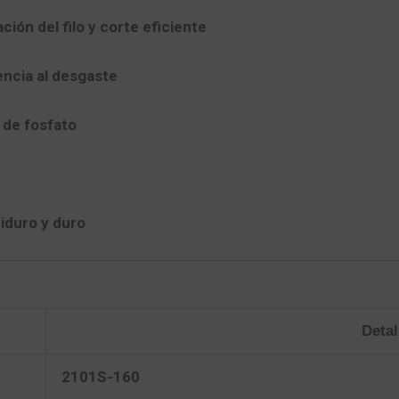
ción del filo y corte eficiente
encia al desgaste
 de fosfato
iduro y duro
Detal
2101S-160