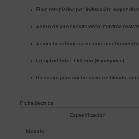
Filos templados por inducción
: mayor dura
Acero de alto rendimiento
: máxima resist
Acabado anticorrosivo
con recubrimiento
Longitud total
: 160 mm (6 pulgadas)
Diseñado para cortar
alambre blando, sem
Ficha técnica
Especificación
Modelo