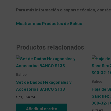
Para más información o soporte técnico, contác
Mostrar más Productos de Bahco
Productos relacionados
Bahco
Bahco
Set de Dados Hexagonales y
Accesorios BAHCO S138
Hoja de S
Sandflex 
S/
1,364.24
300-32-1
Añadir al carrito
S/
7.87