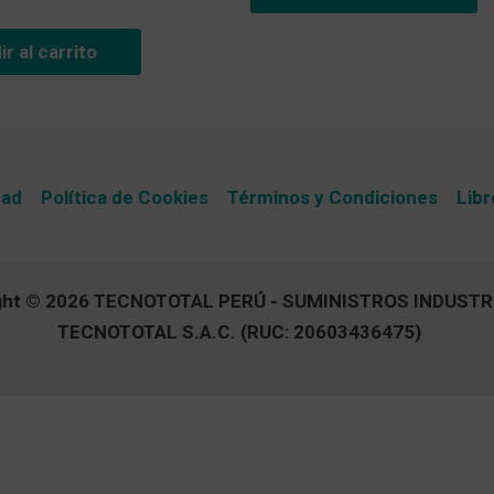
r al carrito
dad
Política de Cookies
Términos y Condiciones
Libr
ght © 2026 TECNOTOTAL PERÚ - SUMINISTROS INDUSTR
TECNOTOTAL S.A.C. (RUC: 20603436475)