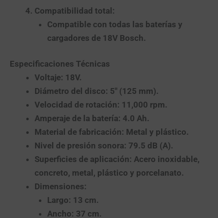
Compatibilidad total
:
Compatible con todas las baterías y
cargadores de 18V Bosch.
Especificaciones Técnicas
Voltaje
: 18V.
Diámetro del disco
: 5″ (125 mm).
Velocidad de rotación
: 11,000 rpm.
Amperaje de la batería
: 4.0 Ah.
Material de fabricación
: Metal y plástico.
Nivel de presión sonora
: 79.5 dB (A).
Superficies de aplicación
: Acero inoxidable,
concreto, metal, plástico y porcelanato.
Dimensiones
:
Largo: 13 cm.
Ancho: 37 cm.