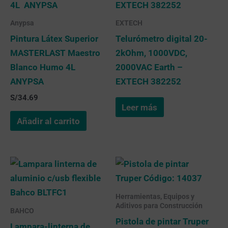
Anypsa
EXTECH
Pintura Látex Superior
Telurómetro digital 20-
MASTERLAST Maestro
2kOhm, 1000VDC,
Blanco Humo 4L
2000VAC Earth –
ANYPSA
EXTECH 382252
S/
34.69
Leer más
Añadir al carrito
Herramientas, Equipos y
Aditivos para Construcción
BAHCO
Pistola de pintar Truper
Lampara-linterna de