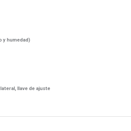
o y humedad)
teral, llave de ajuste