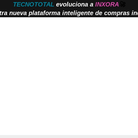
TECNOTOTAL
evoluciona a
INXORA
🚀
ra nueva plataforma inteligente de compras ind