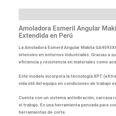
Descripción
Valoraciones (0)
Más product
Amoladora Esmeril Angular Maki
Extendida en Perú
La Amoladora Esmeril Angular Makita GA4593
intensivo en entornos industriales. Gracias a s
eficiencia y resistencia en materiales como ace
Este modelo incorpora la
tecnología XPT (eXtr
vida útil del equipo en condiciones de trabajo e
Cuenta con un
sistema antivibración
, carcasa 
el trabajo. Es una herramienta pensada para co
herramientas de corte.