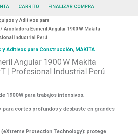
ENTA
CARRITO
FINALIZAR COMPRA
quipos y Aditivos para
/ Amoladora Esmeril Angular 1900 W Makita
onal Industrial Perú
 y Aditivos para Construcción
,
MAKITA
ril Angular 1900 W Makita
| Profesional Industrial Perú
 de
1900W
para trabajos intensivos.
»
para cortes profundos y desbaste en grandes
 (eXtreme Protection Technology)
: protege