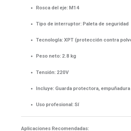
Rosca del eje:
M14
Tipo de interruptor:
Paleta de seguridad
Tecnología:
XPT (protección contra polv
Peso neto:
2.8 kg
Tensión:
220V
Incluye:
Guarda protectora, empuñadura la
Uso profesional:
Sí
Aplicaciones Recomendadas: