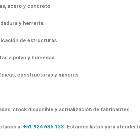
as, acero y concreto.
ldadura y herrería.
ricación de estructuras.
stas a polvo y humedad.
icas, constructoras y mineras.
adas, stock disponible y actualización de fabricantes.
ctanos al
+51 924 685 133
. Estamos listos para atenderte