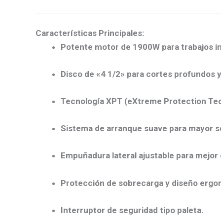
Características Principales:
Potente motor de
1900W
para trabajos i
Disco de
«4 1/2»
para cortes profundos y
Tecnología
XPT (eXtreme Protection Te
Sistema de
arranque suave
para mayor s
Empuñadura lateral ajustable para mejor 
Protección de sobrecarga y diseño ergo
Interruptor de seguridad tipo paleta.