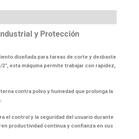
dustrial y Protección
iento diseñada para tareas de corte y desbaste
/2″
, esta máquina permite trabajar con rapidez,
nterna contra polvo y humedad que prolonga la
.
 el control y la seguridad del usuario durante
eren productividad continua y confianza en sus