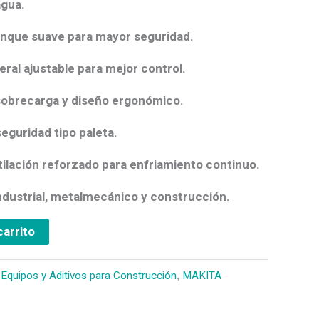
agua.
anque suave
para mayor seguridad.
ral ajustable para mejor control.
sobrecarga y diseño ergonómico.
seguridad tipo paleta.
ilación reforzado para enfriamiento continuo.
industrial, metalmecánico y construcción.
carrito
 Equipos y Aditivos para Construcción
,
MAKITA