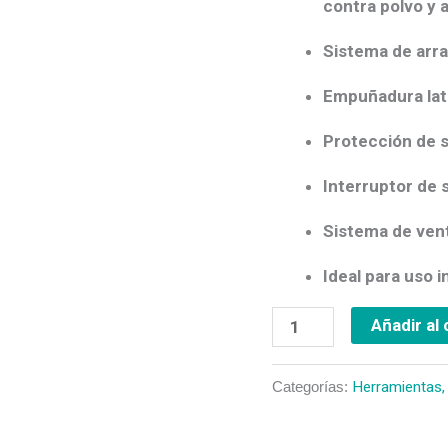
contra polvo y 
Sistema de
arr
Empuñadura late
Protección de 
Interruptor de 
Sistema de vent
Ideal para uso 
Añadir al 
Categorías:
Herramientas,