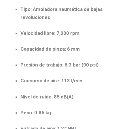
Tipo:
Amoladora neumática de bajas
revoluciones
Velocidad libre:
7,000 rpm
Capacidad de pinza:
6 mm
Presión de trabajo:
6.3 bar (90 psi)
Consumo de aire:
113 l/min
Nivel de ruido:
85 dB(A)
Peso:
0.85 kg
Entrada de aire:
1/4″ NPT