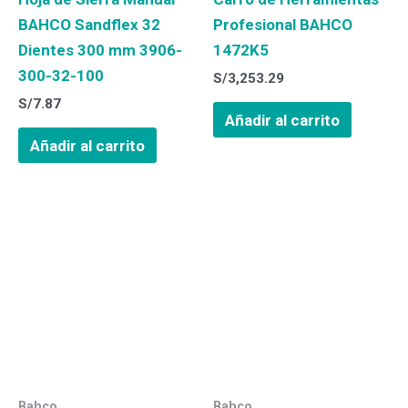
BAHCO Sandflex 32
Profesional BAHCO
Dientes 300 mm 3906-
1472K5
300-32-100
S/
3,253.29
S/
7.87
Añadir al carrito
Añadir al carrito
Bahco
Bahco