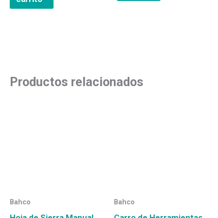
Productos relacionados
Bahco
Bahco
Hoja de Sierra Manual
Carro de Herramientas