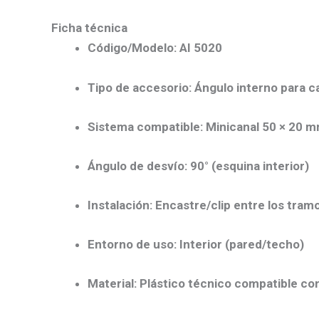
Ficha técnica
Código/Modelo:
AI 5020
Tipo de accesorio:
Ángulo interno para ca
Sistema compatible:
Minicanal 50 × 20 m
Ángulo de desvío:
90° (esquina interior)
Instalación:
Encastre/clip entre los tramo
Entorno de uso:
Interior (pared/techo)
Material:
Plástico técnico compatible con 