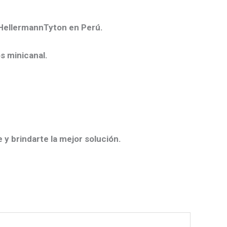
 HellermannTyton en Perú.
s minicanal.
 y brindarte la mejor solución.