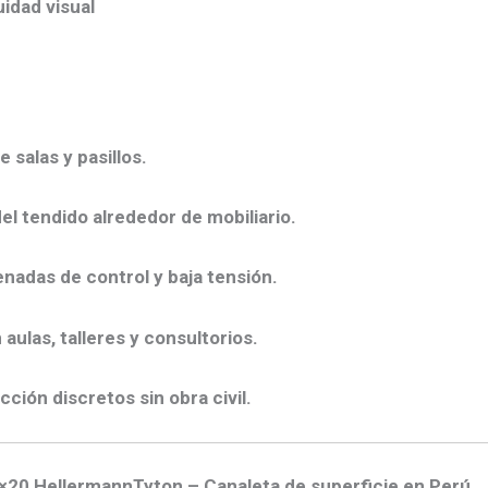
idad visual
 salas y pasillos.
el tendido alrededor de mobiliario.
nadas de control y baja tensión.
aulas, talleres y consultorios.
ción discretos sin obra civil.
0×20 HellermannTyton – Canaleta de superficie en Perú