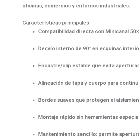
oficinas, comercios y entornos industriales.
Características principales
Compatibilidad directa
con
Minicanal 50
Desvío interno de 90°
en esquinas interio
Encastre/clip
estable que evita aperturas
Alineación de tapa y cuerpo
para continui
Bordes suaves
que protegen el aislamien
Montaje rápido
sin herramientas especia
Mantenimiento sencillo
: permite apertur