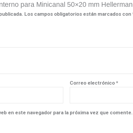
 interno para Minicanal 50×20 mm Hellerma
publicada.
Los campos obligatorios están marcados con
Correo electrónico
*
web en este navegador para la próxima vez que comente.