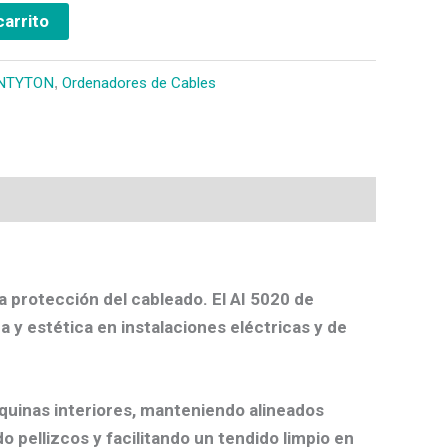
carrito
NTYTON
,
Ordenadores de Cables
a protección del cableado. El
AI 5020
de
 y estética en instalaciones eléctricas y de
quinas interiores, manteniendo alineados
 pellizcos y facilitando un tendido limpio en