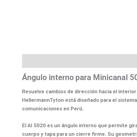
Descripción
Valoraciones (0)
Más product
Ángulo interno para Minicanal
Resuelve cambios de dirección
hacia el interior
HellermannTyton está diseñado para el sistem
comunicaciones en Perú.
El
AI 5020
es un
ángulo interno
que permite gira
cuerpo y tapa para un cierre firme. Su geometr