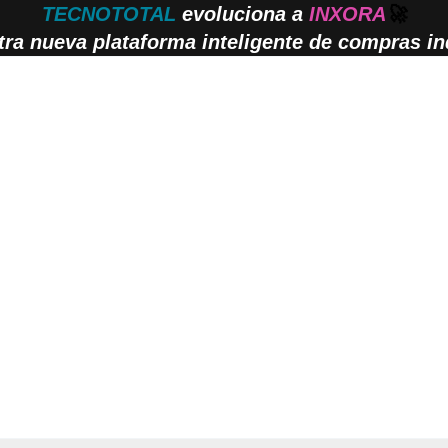
TECNOTOTAL
evoluciona a
INXORA
🚀
ra nueva plataforma inteligente de compras ind