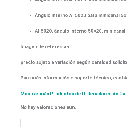
Ángulo interno AI 5020 para minicanal 5
AI 5020, ángulo interno 50×20, minicanal
Imagen de referencia.
precio sujeto a variación según cantidad solicit
Para más información o soporte técnico, contá
Mostrar más Productos de Ordenadores de Ca
No hay valoraciones aún.