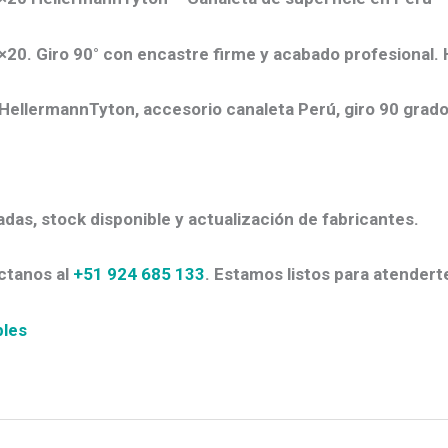
0×20. Giro 90° con encastre firme y acabado profesional.
 HellermannTyton, accesorio canaleta Perú, giro 90 grado
adas, stock disponible y actualización de fabricantes.
ctanos al
+51 924 685 133
. Estamos listos para atenderte
bles