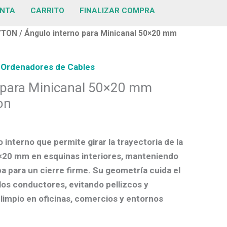
ENTA
CARRITO
FINALIZAR COMPRA
YTON
/ Ángulo interno para Minicanal 50×20 mm
,
Ordenadores de Cables
 para Minicanal 50×20 mm
on
o interno
que permite girar la trayectoria de la
0×20 mm
en esquinas interiores, manteniendo
a para un cierre firme. Su geometría cuida el
los conductores, evitando pellizcos y
 limpio en oficinas, comercios y entornos