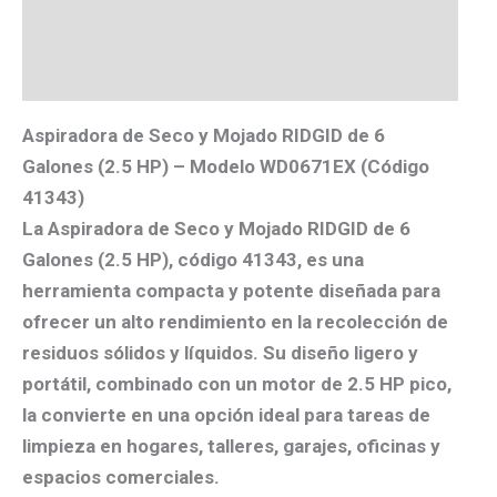
Valoraciones (0)
Más productos
Aspiradora de Seco y Mojado RIDGID de 6
Galones (2.5 HP) – Modelo WD0671EX (Código
41343)
La Aspiradora de Seco y Mojado RIDGID de 6
Galones (2.5 HP), código
41343
, es una
herramienta compacta y potente diseñada para
ofrecer un alto rendimiento en la recolección de
residuos sólidos y líquidos. Su diseño ligero y
portátil, combinado con un motor de
2.5 HP pico
,
la convierte en una opción ideal para tareas de
limpieza en
hogares, talleres, garajes, oficinas y
espacios comerciales
.