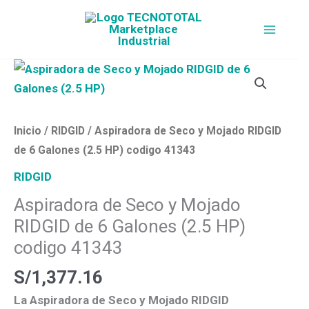
Ir
al
contenido
Aspiradora
de
Seco
y
Inicio
/
RIDGID
/ Aspiradora de Seco y Mojado RIDGID
Mojado
de 6 Galones (2.5 HP) codigo 41343
RIDGID
RIDGID
de
Aspiradora de Seco y Mojado
6
RIDGID de 6 Galones (2.5 HP)
Galones
(2.5
codigo 41343
HP)
S/
1,377.16
codigo
La
Aspiradora de Seco y Mojado RIDGID
41343