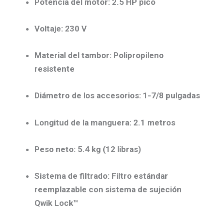
Potencia del motor:
2.5 HP pico
Voltaje:
230 V
Material del tambor:
Polipropileno
resistente
Diámetro de los accesorios:
1-7/8 pulgadas
Longitud de la manguera:
2.1 metros
Peso neto:
5.4 kg (12 libras)
Sistema de filtrado:
Filtro estándar
reemplazable con sistema de sujeción
Qwik Lock™