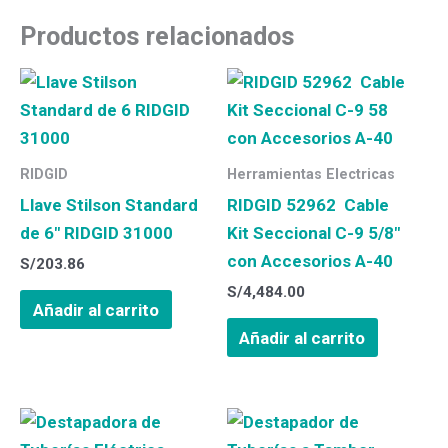
Productos relacionados
RIDGID
Herramientas Electricas
Llave Stilson Standard
RIDGID 52962 Cable
de 6″ RIDGID 31000
Kit Seccional C-9 5/8″
con Accesorios A-40
S/
203.86
S/
4,484.00
Añadir al carrito
Añadir al carrito