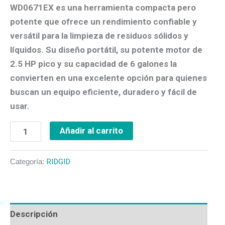
WD0671EX
es una herramienta compacta pero
cantidad
potente que ofrece un
rendimiento confiable y
versátil
para la limpieza de residuos sólidos y
líquidos. Su diseño portátil, su potente motor de
2.5 HP pico
y su capacidad de
6 galones
la
convierten en una excelente opción para quienes
buscan un equipo eficiente, duradero y fácil de
usar.
Añadir al carrito
Categoría:
RIDGID
Descripción