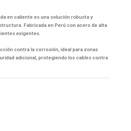
a en caliente es una solución robusta y
estructura. Fabricada en Perú con acero de alta
bientes exigentes.
ión contra la corrosión, ideal para zonas
ridad adicional, protegiendo los cables contra