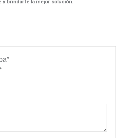
 y brindarte la mejor solución.
pa”
*