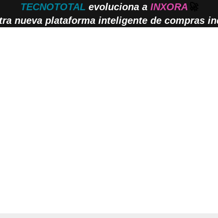
TECNOTOTAL
evoluciona a
INXORA
🚀
ra nueva plataforma inteligente de compras ind