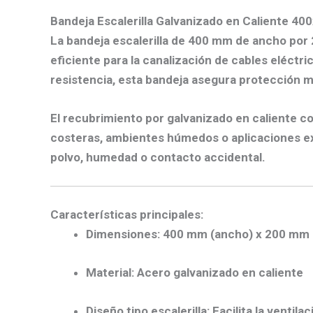
Bandeja Escalerilla
Galvanizado en Caliente
400
La bandeja escalerilla de 400 mm de ancho por 
eficiente para la canalización de cables eléctri
resistencia, esta bandeja asegura protección m
El recubrimiento por galvanizado en caliente 
costeras, ambientes húmedos o aplicaciones exp
polvo, humedad o contacto accidental.
Características principales:
Dimensiones:
400 mm (ancho) x 200 mm (
Material:
Acero galvanizado en caliente
Diseño tipo escalerilla:
Facilita la ventila