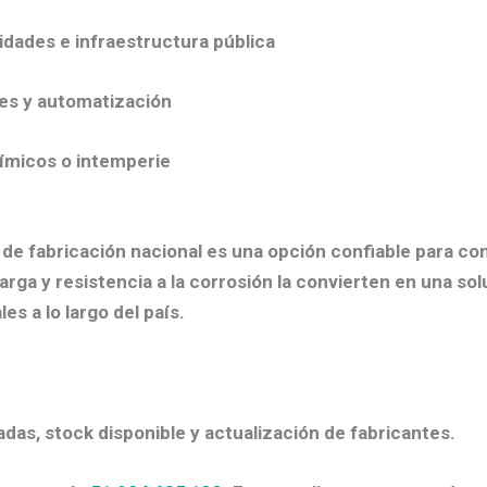
idades e infraestructura pública
es y automatización
ímicos o intemperie
e de fabricación nacional es una opción confiable para co
rga y resistencia a la corrosión la convierten en una sol
s a lo largo del país.
adas, stock disponible y actualización de fabricantes.