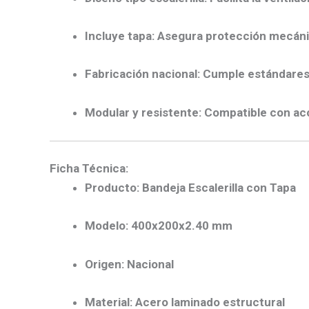
Incluye tapa:
Asegura protección mecánic
Fabricación nacional:
Cumple estándares d
Modular y resistente:
Compatible con acce
Ficha Técnica:
Producto:
Bandeja Escalerilla con Tapa
Modelo:
400x200x2.40 mm
Origen:
Nacional
Material:
Acero laminado estructural