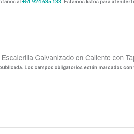
ctanos al
+51 924 685 133
. Estamos listos para atenderte
 Escalerilla Galvanizado en Caliente con Ta
publicada.
Los campos obligatorios están marcados con