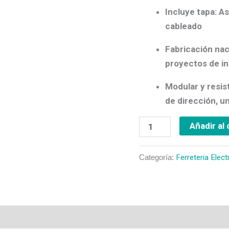
Incluye tapa:
As
cableado
Fabricación nac
proyectos de in
Modular y resis
de dirección, un
Añadir al 
Categoría:
Ferreteria Elect
os