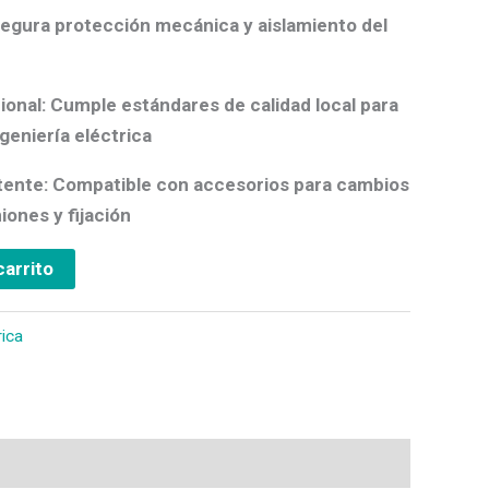
egura protección mecánica y aislamiento del
ional:
Cumple estándares de calidad local para
geniería eléctrica
tente:
Compatible con accesorios para cambios
iones y fijación
carrito
rica