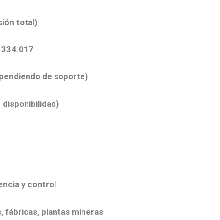
ión total)
 334.017
pendiendo de soporte)
 disponibilidad)
encia y control
, fábricas, plantas mineras