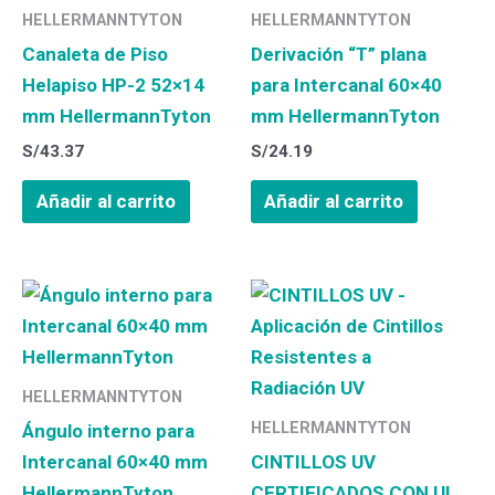
HELLERMANNTYTON
HELLERMANNTYTON
Canaleta de Piso
Derivación “T” plana
Helapiso HP-2 52×14
para Intercanal 60×40
mm HellermannTyton
mm HellermannTyton
S/
43.37
S/
24.19
Añadir al carrito
Añadir al carrito
HELLERMANNTYTON
HELLERMANNTYTON
Ángulo interno para
Intercanal 60×40 mm
CINTILLOS UV
HellermannTyton
CERTIFICADOS CON UL