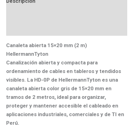
Descripción
Valoraciones (0)
Más productos
Canaleta abierta 15×20 mm (2 m)
HellermannTyton
Canalización abierta y compacta para
ordenamiento de cables en tableros y tendidos
visibles. La
HD-0P
de HellermannTyton es una
canaleta abierta color gris
de
15×20 mm
en
tramos de
2 metros
, ideal para organizar,
proteger y mantener accesible el cableado en
aplicaciones industriales, comerciales y de TI en
Perú.