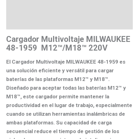
Valoraciones (0)
Más productos
Cargador Multivoltaje MILWAUKEE
48-1959
M12™/M18™ 220V
El
Cargador Multivoltaje MILWAUKEE 48-1959
es
una solución eficiente y versátil para cargar
baterías de las plataformas M12™ y M18™.
Diseñado para aceptar todas las baterías M12™ y
M18™, este cargador permite mantener la
productividad en el lugar de trabajo, especialmente
cuando se utilizan herramientas inalámbricas de
ambas plataformas.
Su capacidad de carga
secuencial reduce el tiempo de gestión de los