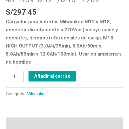
S/
297.45
Cargador para baterías Milwaukee M12 y M18,
conectar directamente a 220Vac (incluye cable y
enchufe), tiempos referenciales de carga: M18
HIGH OUTPUT (3.0Ah/35min, 5.0Ah/50min,
8.0Ah/83min y 12.0Ah/130min). Usar en ambientes
no hostiles
Añadir al carrito
Categoría:
Milwaukee
Descripción