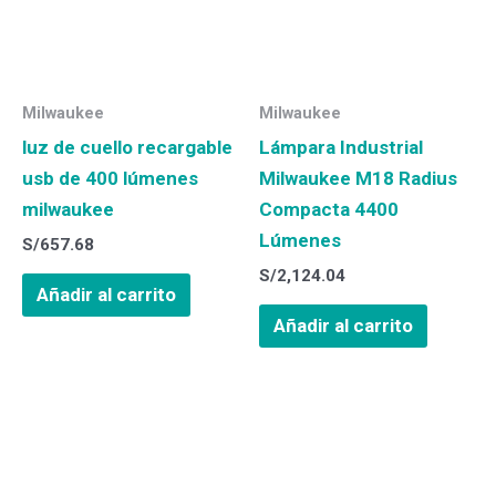
Milwaukee
Milwaukee
luz de cuello recargable
Lámpara Industrial
usb de 400 lúmenes
Milwaukee M18 Radius
milwaukee
Compacta 4400
Lúmenes
S/
657.68
S/
2,124.04
Añadir al carrito
Añadir al carrito