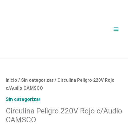
Ir
al
contenido
Inicio
/
Sin categorizar
/ Circulina Peligro 220V Rojo
c/Audio CAMSCO
Sin categorizar
Circulina Peligro 220V Rojo c/Audio
CAMSCO