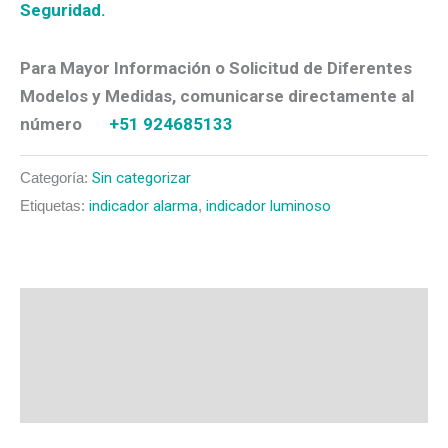
Seguridad.
Para Mayor Información o Solicitud de Diferentes
Modelos y Medidas, comunicarse directamente al
número
+51 924685133
Categoría:
Sin categorizar
Etiquetas:
indicador alarma
,
indicador luminoso
Descripción
Valoraciones (0)
Más productos