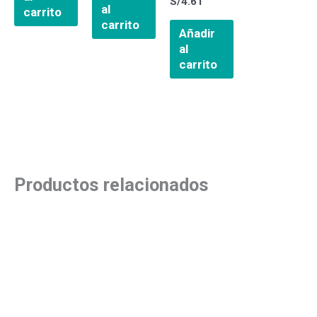
S/
4.61
al
carrito
carrito
Añadir
al
carrito
Productos relacionados