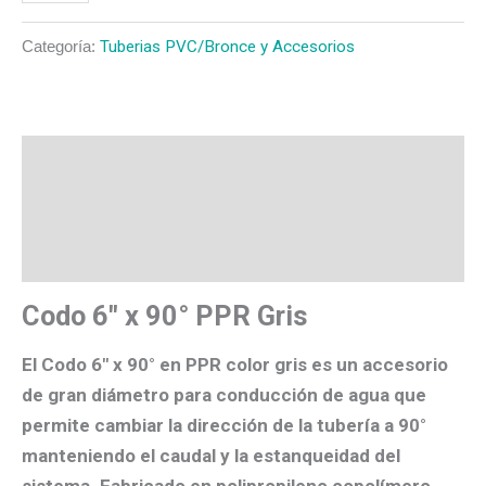
Categoría:
Tuberias PVC/Bronce y Accesorios
Descripción
Valoraciones (0)
Más productos
Codo 6″ x 90° PPR Gris
El
Codo 6″ x 90° en PPR color gris
es un accesorio
de gran diámetro para conducción de agua que
permite cambiar la dirección de la tubería a
90°
manteniendo el caudal y la estanqueidad del