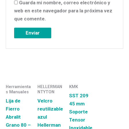
Guarda mi nombre, correo electrónico y
web en este navegador para la próxima vez
que comente.
Herramienta
HELLERMAN
KMK
s Manuales
NTYTON
SST 209
Lija de
Velcro
45 mm
Fierro
reutilizable
Soporte
Abralit
azul
Tensor
Grano 80 –
Hellerman
Inoxidable