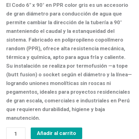
El
Codo 6″ x 90° en PPR color gris
es un accesorio
de gran diámetro para conducción de agua que
permite cambiar la dirección de la tubería a
90°
manteniendo el caudal y la estanqueidad del
sistema. Fabricado en
polipropileno copolímero
random (PPR)
, ofrece alta resistencia mecánica,
térmica y química, apto para
agua fría y caliente
.
Su instalación se realiza por
termofusión
—a
tope
(butt fusion)
o
socket
según el diámetro y la línea—
logrando uniones monolíticas sin roscas ni
pegamentos, ideales para proyectos residenciales
de gran escala, comerciales e industriales en Perú
que requieren
durabilidad, higiene y baja
manutención
.
Añadir al carrito