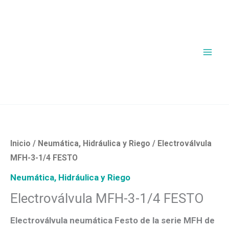
Ir
al
contenido
Inicio
/
Neumática, Hidráulica y Riego
/ Electroválvula
MFH-3-1/4 FESTO
Neumática, Hidráulica y Riego
Electroválvula MFH-3-1/4 FESTO
Electroválvula neumática Festo de la serie MFH de