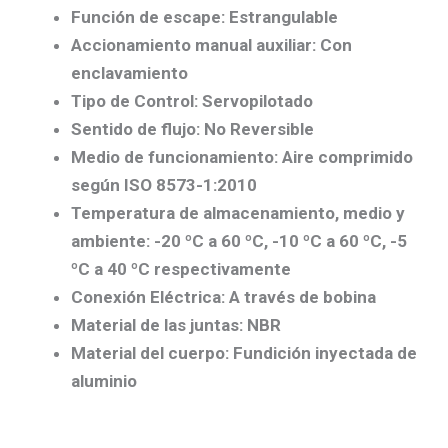
Función de escape: Estrangulable
Accionamiento manual auxiliar: Con
enclavamiento
Tipo de Control: Servopilotado
Sentido de flujo: No Reversible
Medio de funcionamiento: Aire comprimido
según ISO 8573-1:2010
Temperatura de almacenamiento, medio y
ambiente: -20 ºC a 60 ºC, -10 ºC a 60 ºC, -5
ºC a 40 ºC respectivamente
Conexión Eléctrica: A través de bobina
Material de las juntas: NBR
Material del cuerpo: Fundición inyectada de
aluminio