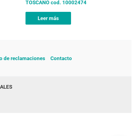
TOSCANO cod. 10002474
Leer más
ro de reclamaciones
Contacto
IALES