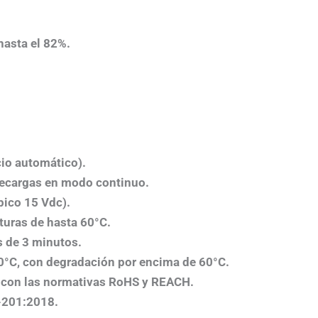
hasta el 82%.
cio automático).
recargas en modo continuo.
pico 15 Vdc).
turas de hasta 60°C.
s de 3 minutos.
70°C, con degradación por encima de 60°C.
 con las normativas RoHS y REACH.
-201:2018.