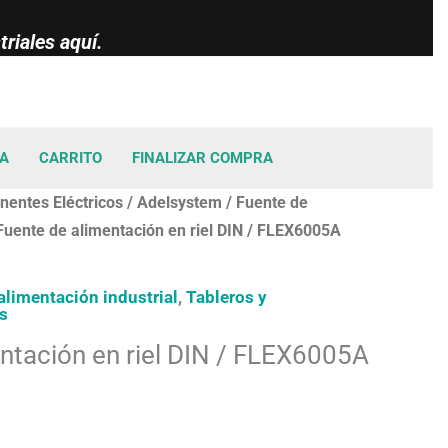
riales aquí.
TA
CARRITO
FINALIZAR COMPRA
entes Eléctricos
/
Adelsystem
/
Fuente de
Fuente de alimentación en riel DIN / FLEX6005A
alimentación industrial
,
Tableros y
s
ntación en riel DIN / FLEX6005A