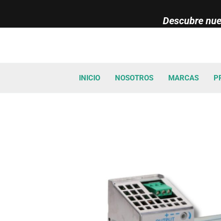
Ir
Descubre nues
al
contenido
INICIO
NOSOTROS
MARCAS
P