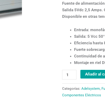
cantidad
Fuente de alimentación
Salida 5Vdc 2,5 Amps. C
Disponible en otras ten
Entrada: monofá
Salida: 5 Vcc 50
Eficiencia hasta
Fuerte sobrecarg
Continuidad de a
Montaje en riel D
Añadir al c
Categorías:
Adelsystem
,
Fu
Componentes Eléctricos