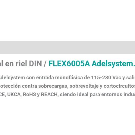
 en riel DIN /
FLEX6005A Adelsystem
Adelsystem con entrada monofásica de 115-230 Vac y salid
rotección contra sobrecargas, sobrevoltaje y cortocircuit
 CE, UKCA, RoHS y REACH, siendo ideal para entornos indu