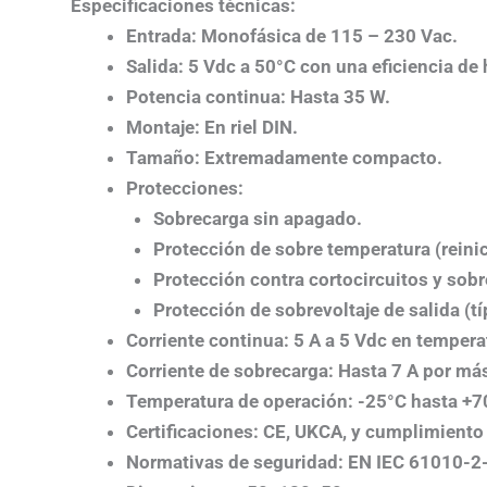
Especificaciones técnicas:
Entrada
: Monofásica de 115 – 230 Vac.
Salida
: 5 Vdc a 50°C con una eficiencia de 
Potencia continua
: Hasta 35 W.
Montaje
: En riel DIN.
Tamaño
: Extremadamente compacto.
Protecciones
:
Sobrecarga sin apagado.
Protección de sobre temperatura (reini
Protección contra cortocircuitos y sob
Protección de sobrevoltaje de salida (tí
Corriente continua
: 5 A a 5 Vdc en tempera
Corriente de sobrecarga
: Hasta 7 A por má
Temperatura de operación
: -25°C hasta +
Certificaciones
: CE, UKCA, y cumplimiento
Normativas de seguridad
: EN IEC 61010-2