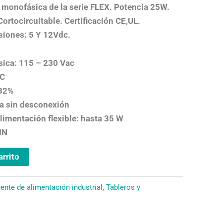
 monofásica de la serie FLEX. Potencia 25W.
ortocircuitable. Certificación CE,UL.
siones: 5 Y 12Vdc.
sica: 115 – 230 Vac
°C
 82%
a sin desconexión
limentación flexible: hasta 35 W
IN
arrito
ente de alimentación industrial
,
Tableros y