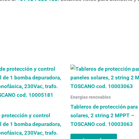
Energias renovables
Tableros de protección para
 protección y control
solares, 2 string 2 MPPT –
al de 1 bomba depuradora,
TOSCANO cod. 10003063
nofásica, 230Vac, trafo.