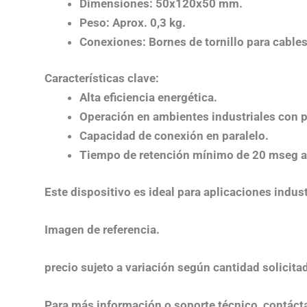
Dimensiones
: 50x120x50 mm.
Peso
: Aprox. 0,3 kg.
Conexiones
: Bornes de tornillo para cable
Características clave:
Alta eficiencia energética.
Operación en ambientes industriales con p
Capacidad de conexión en paralelo.
Tiempo de retención mínimo de 20 mseg a 
Este dispositivo es ideal para aplicaciones indus
Imagen de referencia.
precio sujeto a variación según cantidad solicita
Para más información o soporte técnico, contáct