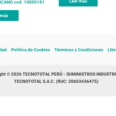
Leer más
CANO cod. 10005181
 más
idad
Política de Cookies
Términos y Condiciones
Lib
ight © 2026 TECNOTOTAL PERÚ - SUMINISTROS INDUSTR
TECNOTOTAL S.A.C. (RUC: 20603436475)