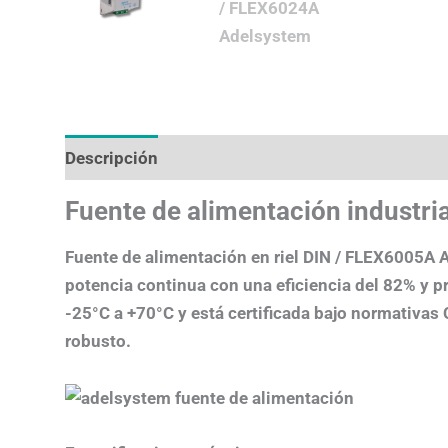
Descripción
Valoraciones (0)
Más productos
Fuente de alimentación industrial
Fuente de alimentación en riel DIN / FLEX6005A 
potencia continua con una eficiencia del 82% y p
-25°C a +70°C y está certificada bajo normativas
robusto.