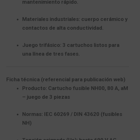
mantenimiento rápido.
Materiales industriales:
cuerpo cerámico y
contactos de alta conductividad.
Juego trifásico:
3 cartuchos
listos para
una línea de tres fases.
Ficha técnica (referencial para publicación web)
Producto:
Cartucho fusible
NH00
,
80 A
,
aM
–
juego de 3 piezas
Normas:
IEC 60269 / DIN 43620
(fusibles
NH)