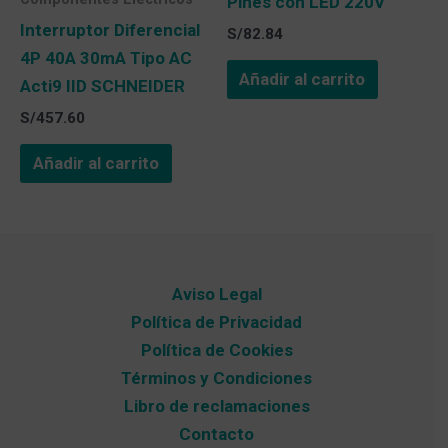
Pines con LED 220V
Interruptor Diferencial
S/
82.84
4P 40A 30mA Tipo AC
Añadir al carrito
Acti9 IID SCHNEIDER
S/
457.60
Añadir al carrito
Aviso Legal
Política de Privacidad
Política de Cookies
Términos y Condiciones
Libro de reclamaciones
Contacto