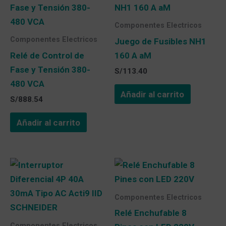
Componentes Electricos
Componentes Electricos
Juego de Fusibles NH1
Relé de Control de
160 A aM
Fase y Tensión 380-
S/
113.40
480 VCA
Añadir al carrito
S/
888.54
Añadir al carrito
Componentes Electricos
Relé Enchufable 8
Componentes Electricos