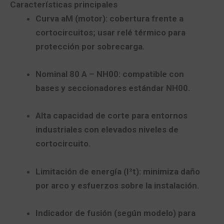
Características principales
Curva aM (motor):
cobertura frente a
cortocircuitos
; usar
relé térmico
para
protección por sobrecarga.
Nominal 80 A – NH00:
compatible con
bases y seccionadores estándar
NH00
.
Alta capacidad de corte
para entornos
industriales con elevados niveles de
cortocircuito.
Limitación de energía (I²t):
minimiza daño
por arco y esfuerzos sobre la instalación.
Indicador de fusión
(según modelo) para