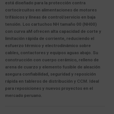
está diseñado para la
protección contra
cortocircuitos
en alimentaciones de
motores
trifásicos
y líneas de control/servicio en baja
tensión. Los cartuchos
NH tamaño 00 (NH00)
con
curva aM
ofrecen
alta capacidad de corte
y
limitación rápida de corriente
, reduciendo el
esfuerzo térmico y electrodinámico sobre
cables, contactores y equipos aguas abajo. Su
construcción con
cuerpo cerámico
,
relleno de
arena de cuarzo
y
elemento fusible de aleación
asegura
confiabilidad, seguridad y reposición
rápida
en tableros de distribución y CCM. Ideal
para reposiciones y nuevos proyectos en el
mercado peruano
.