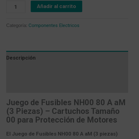
Añadir al carrito
Categoría:
Componentes Electricos
Descripción
Valoraciones (0)
Más productos
Juego de Fusibles NH00 80 A aM
(3 Piezas) – Cartuchos Tamaño
00 para Protección de Motores
El
Juego de Fusibles NH00 80 A aM (3 piezas)