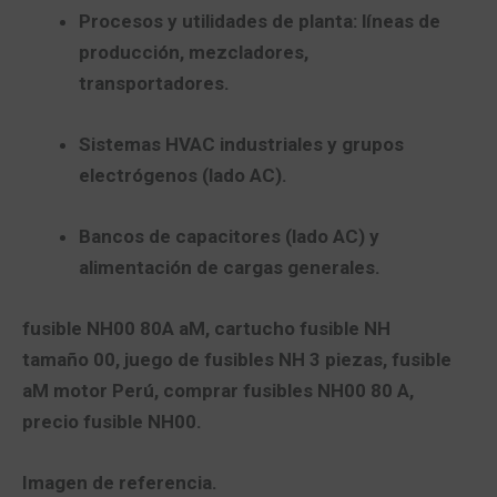
Procesos y utilidades de planta:
líneas de
producción, mezcladores,
transportadores.
Sistemas HVAC industriales
y grupos
electrógenos (lado AC).
Bancos de capacitores (lado AC)
y
alimentación de cargas generales.
fusible
NH00 80A aM
,
cartucho fusible NH
tamaño 00
, juego de fusibles NH
3 piezas
,
fusible
aM motor Perú
,
comprar fusibles NH00 80 A
,
precio fusible NH00.
Imagen de referencia.