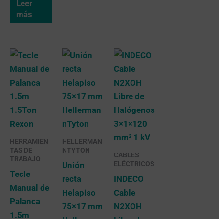
Leer
más
HERRAMIEN
HELLERMAN
TAS DE
NTYTON
CABLES
TRABAJO
ELÉCTRICOS
Unión
Tecle
recta
INDECO
Manual de
Helapiso
Cable
Palanca
75×17 mm
N2XOH
1.5m