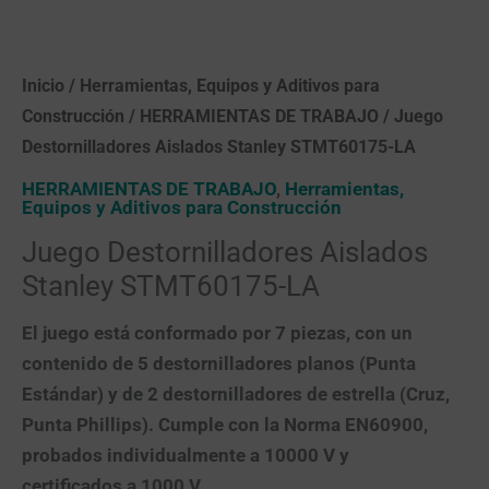
Inicio
/
Herramientas, Equipos y Aditivos para
Construcción
/
HERRAMIENTAS DE TRABAJO
/ Juego
Destornilladores Aislados Stanley STMT60175-LA
HERRAMIENTAS DE TRABAJO
,
Herramientas,
Equipos y Aditivos para Construcción
Juego Destornilladores Aislados
Stanley STMT60175-LA
El juego está conformado por 7 piezas, con un
contenido de 5 destornilladores planos (Punta
Estándar) y de 2 destornilladores de estrella (Cruz,
Punta Phillips). Cumple con la Norma EN60900,
probados individualmente a 10000 V y
certificados a 1000 V.