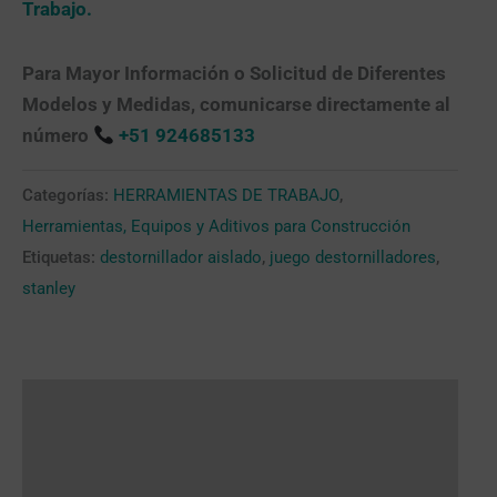
Trabajo.
Para Mayor Información o Solicitud de Diferentes
Modelos y Medidas, comunicarse directamente al
número
+51 924685133
Categorías:
HERRAMIENTAS DE TRABAJO
,
Herramientas, Equipos y Aditivos para Construcción
Etiquetas:
destornillador aislado
,
juego destornilladores
,
stanley
Descripción
Valoraciones (0)