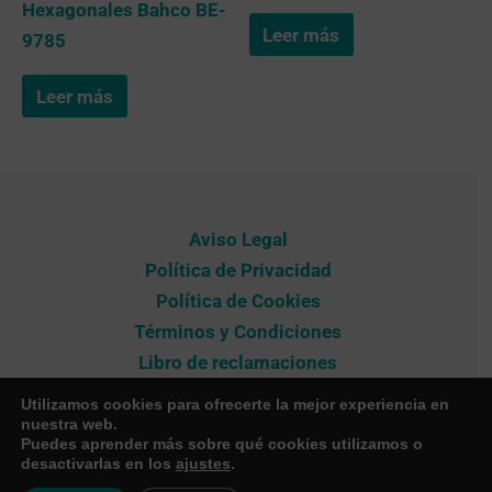
Hexagonales Bahco BE-
Leer más
9785
Leer más
Aviso Legal
Política de Privacidad
Política de Cookies
Términos y Condiciones
Libro de reclamaciones
Contacto
Utilizamos cookies para ofrecerte la mejor experiencia en
nuestra web.
Puedes aprender más sobre qué cookies utilizamos o
desactivarlas en los
ajustes
.