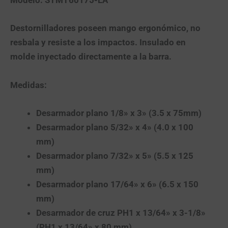
Modelo: STMT60175-LA
Destornilladores poseen mango ergonómico, no
resbala y resiste a los impactos. Insulado en
molde inyectado directamente a la barra.
Medidas:
Desarmador plano 1/8» x 3» (3.5 x 75mm)
Desarmador plano 5/32» x 4» (4.0 x 100
mm)
Desarmador plano 7/32» x 5» (5.5 x 125
mm)
Desarmador plano 17/64» x 6» (6.5 x 150
mm)
Desarmador de cruz PH1 x 13/64» x 3-1/8»
(PH1 x 13/64» x 80 mm)