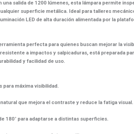
n una salida de 1200 lúmenes, esta lámpara permite inspe
ualquier superficie metálica. Ideal para talleres mecánico
luminación LED de alta duración alimentada por la plata
erramienta perfecta para quienes buscan mejorar la visibi
 resistente a impactos y salpicaduras, está preparada pa
abilidad y facilidad de uso.
 para máxima visibilidad.
atural que mejora el contraste y reduce la fatiga visual.
e 180° para adaptarse a distintas superficies.