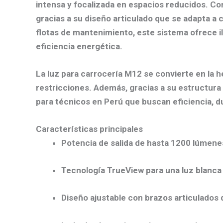
intensa y focalizada en espacios reducidos. Co
gracias a su diseño articulado que se adapta a c
flotas de mantenimiento, este sistema ofrece i
eficiencia energética.
La luz para carrocería M12 se convierte en la h
restricciones. Además, gracias a su estructura
para técnicos en Perú que buscan eficiencia, dur
Características principales
Potencia de salida de hasta 1200 lúmenes
Tecnología TrueView para una luz blanca n
Diseño ajustable con brazos articulados d