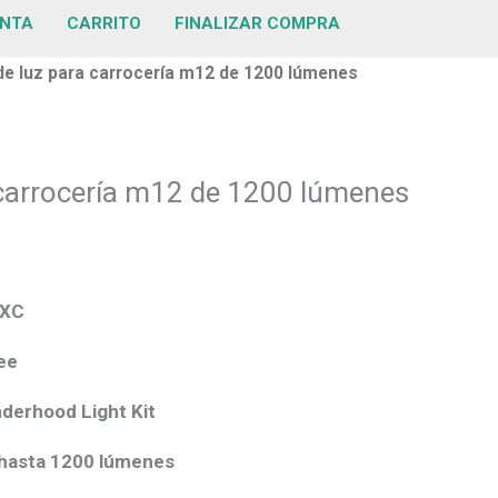
ENTA
CARRITO
FINALIZAR COMPRA
 de luz para carrocería m12 de 1200 lúmenes
a carrocería m12 de 1200 lúmenes
1XC
ee
derhood Light Kit
 hasta 1200 lúmenes