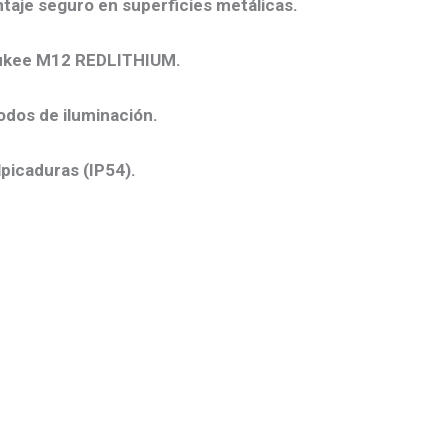
taje seguro en superficies metálicas.
waukee M12 REDLITHIUM.
dos de iluminación.
picaduras (IP54).