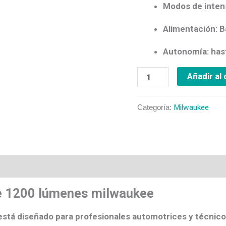
Modos de intens
Alimentación: 
Autonomía: has
Añadir al 
Categoría:
Milwaukee
os
 de 1200 lúmenes milwaukee
 está diseñado para profesionales automotrices y técni