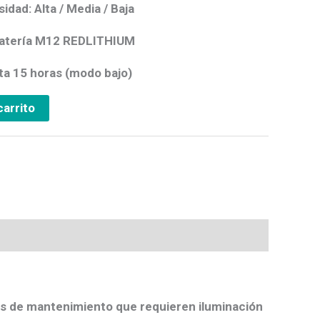
idad: Alta / Media / Baja
Batería M12 REDLITHIUM
ta 15 horas (modo bajo)
carrito
cos de mantenimiento que requieren iluminación