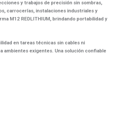
cciones y trabajos de precisión sin sombras,
s, carrocerías, instalaciones industriales y
forma M12 REDLITHIUM, brindando portabilidad y
lidad en tareas técnicas sin cables ni
ra ambientes exigentes. Una solución confiable