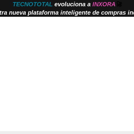
TECNOTOTAL
evoluciona a
INXORA
🚀
ra nueva plataforma inteligente de compras ind