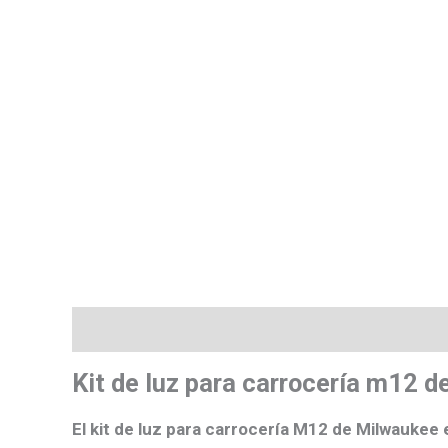
Descripción
Valoraciones (0)
Más product
Kit de luz para carrocería m12
El kit de luz para carrocería M12 de Milwaukee