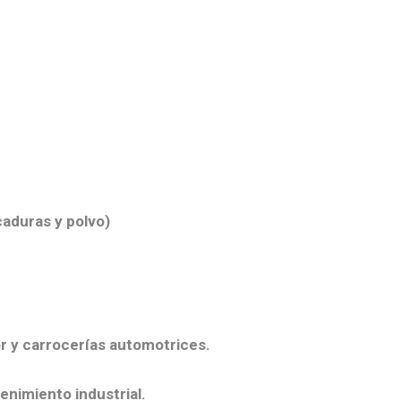
icaduras y polvo)
r y carrocerías automotrices.
enimiento industrial.