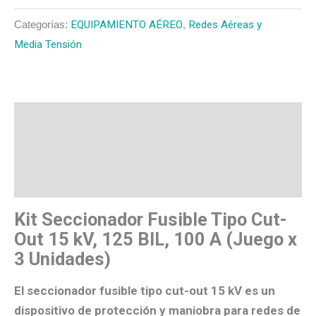
Categorías:
EQUIPAMIENTO AÉREO
,
Redes Aéreas y
Media Tensión
Descripción
Valoraciones (0)
Más productos
Kit Seccionador Fusible Tipo Cut-
Out 15 kV, 125 BIL, 100 A (Juego x
3 Unidades)
El
seccionador fusible tipo cut-out 15 kV
es un
dispositivo de
protección y maniobra
para redes de