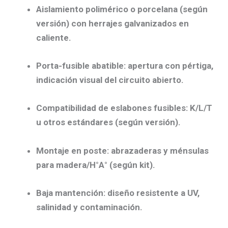
Aislamiento polimérico o porcelana
(según
versión) con
herrajes galvanizados en
caliente
.
Porta-fusible abatible
: apertura con pértiga,
indicación visual
del circuito abierto.
Compatibilidad de eslabones fusibles
: K/L/T
u otros estándares (según versión).
Montaje en poste
: abrazaderas y ménsulas
para madera/H°A° (según kit).
Baja mantención
: diseño resistente a
UV,
salinidad y contaminación
.