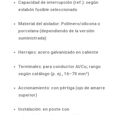
Capacidad de interrupción (ref.):
según
eslabón fusible
seleccionado
Material del aislador:
Polímero/silicona
o
porcelana
(dependiendo de la versión
suministrada)
Herrajes:
acero
galvanizado en caliente
Terminales:
para
conductor Al/Cu
; rango
según catálogo (p. ej., 16–70 mm²)
Accionamiento:
con
pértiga
(ojo de amarre
superior)
Instalación:
en
poste
con