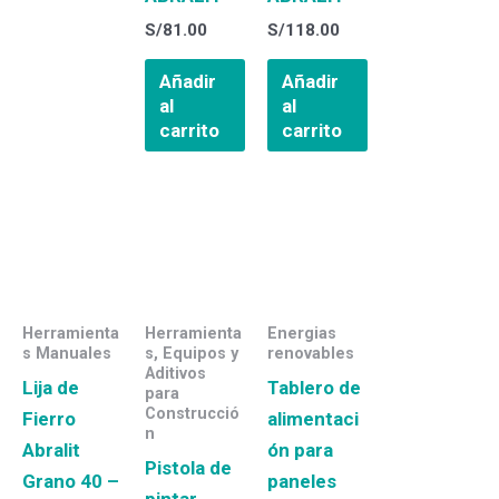
S/
81.00
S/
118.00
Añadir
Añadir
al
al
carrito
carrito
Herramienta
Herramienta
Energias
s Manuales
s, Equipos y
renovables
Aditivos
Lija de
Tablero de
para
Construcció
Fierro
alimentaci
n
Abralit
ón para
Pistola de
Grano 40 –
paneles