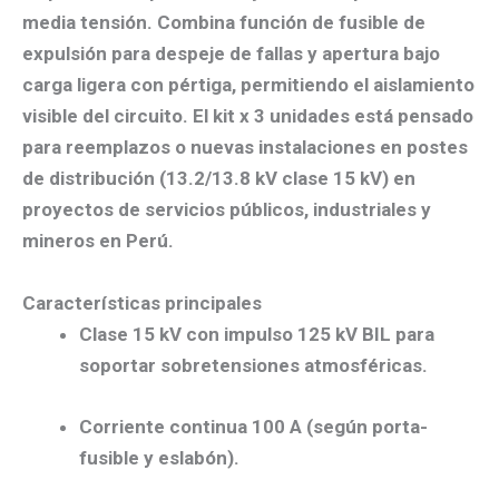
media tensión
. Combina función de
fusible de
expulsión
para despeje de fallas y
apertura bajo
carga ligera
con pértiga, permitiendo el
aislamiento
visible
del circuito. El
kit x 3 unidades
está pensado
para reemplazos o nuevas instalaciones en
postes
de distribución
(13.2/13.8 kV clase 15 kV) en
proyectos de
servicios públicos, industriales y
mineros
en Perú.
Características principales
Clase 15 kV
con
impulso 125 kV BIL
para
soportar sobretensiones atmosféricas.
Corriente continua 100 A
(según porta-
fusible y eslabón).