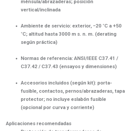
ménsula/abrazaderas
; posición
vertical/inclinada
Ambiente de servicio:
exterior,
−20 °C a +50
°C
; altitud hasta
3000 m s. n. m.
(derating
según práctica)
Normas de referencia:
ANSI/IEEE C37.41 /
C37.42 / C37.43
(ensayos y dimensiones)
Accesorios incluidos (según kit):
porta-
fusible, contactos, pernos/abrazaderas, tapa
protector;
no incluye eslabón fusible
(opcional por curva y corriente)
Aplicaciones recomendadas