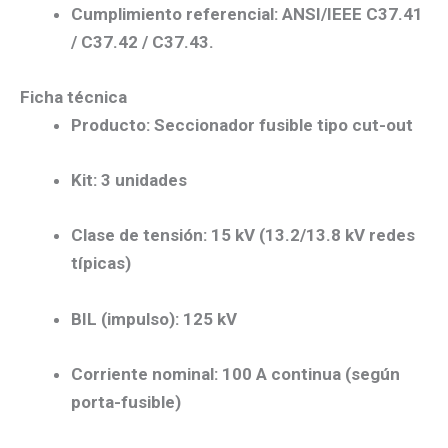
Cumplimiento referencial
:
ANSI/IEEE C37.41
/ C37.42 / C37.43
.
Ficha técnica
Producto:
Seccionador fusible tipo
cut-out
Kit:
3 unidades
Clase de tensión:
15 kV
(13.2/13.8 kV redes
típicas)
BIL (impulso):
125 kV
Corriente nominal:
100 A
continua (según
porta-fusible)