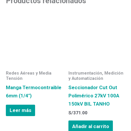
Productos relacionados
Redes Aéreas y Media
Instrumentación, Medición
Tensión
y Automatización
Manga Termocontraible
Seccionador Cut Out
6mm (1/4″)
Polimérico 27kV 100A
150kV BIL TANHO
Leer más
S/
371.00
Añadir al carrito