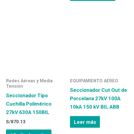
Redes Aéreas y Media
EQUIPAMIENTO AÉREO
Tensión
Seccionador Cut Out de
Seccionador Tipo
Porcelana 27kV 100A
Cuchilla Polimérico
10kA 150 kV BIL ABB
27kV 630A 150BIL
S/
870.13
Leer más