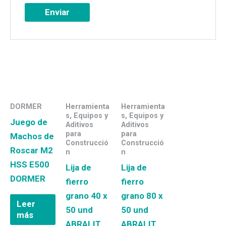
DORMER
Herramienta
Herramienta
s, Equipos y
s, Equipos y
Juego de
Aditivos
Aditivos
para
para
Machos de
Construcció
Construcció
Roscar M2
n
n
HSS E500
Lija de
Lija de
DORMER
fierro
fierro
grano 40 x
grano 80 x
Leer
50 und
50 und
más
ABRALIT
ABRALIT