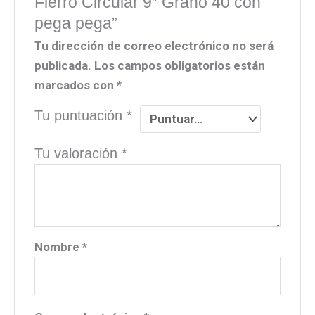
Fierro Circular 9″ Grano 40 con
pega pega”
Tu dirección de correo electrónico no será
publicada.
Los campos obligatorios están
marcados con
*
Tu puntuación
*
Tu valoración
*
Nombre
*