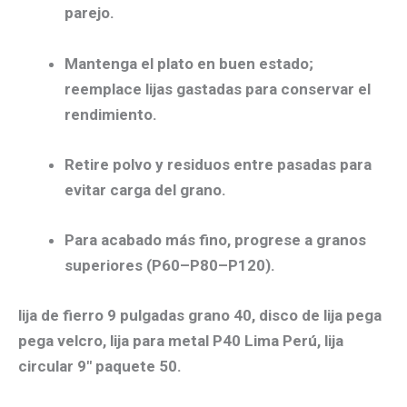
parejo.
Mantenga el
plato en buen estado
;
reemplace lijas gastadas para conservar el
rendimiento.
Retire polvo y residuos entre pasadas para
evitar
carga
del grano.
Para acabado más fino,
progrese
a granos
superiores (P60–P80–P120).
lija de fierro
9 pulgadas grano 40
, disco de lija
pega
pega
velcro, lija para metal P40
Lima Perú
, lija
circular 9″ paquete 50.