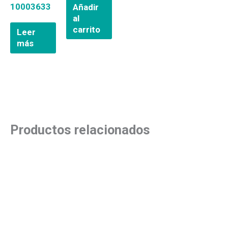
10003633
Añadir
al
carrito
Leer
más
Productos relacionados