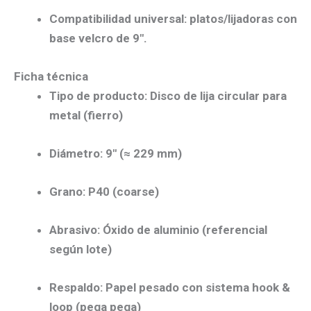
Compatibilidad universal:
platos/lijadoras con
base
velcro
de 9″.
Ficha técnica
Tipo de producto:
Disco de lija circular para
metal (fierro)
Diámetro:
9″
(≈
229 mm
)
Grano:
P40
(coarse)
Abrasivo:
Óxido de aluminio
(referencial
según lote)
Respaldo:
Papel pesado
con sistema
hook &
loop
(pega pega)