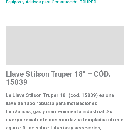
Equipos y Aditivos para Construcción
,
TRUPER
Descripción
Valoraciones (0)
Más productos
Llave Stilson Truper 18″ – CÓD.
15839
La
Llave Stilson Truper 18″ (cód. 15839)
es una
llave de tubo
robusta para
instalaciones
hidráulicas, gas y mantenimiento industrial
. Su
cuerpo resistente con
mordazas templadas
ofrece
agarre firme
sobre tuberías y accesorios,