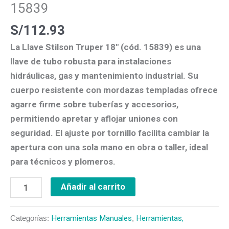
15839
S/
112.93
La
Llave Stilson Truper 18″ (cód. 15839)
es una
llave de tubo
robusta para
instalaciones
hidráulicas, gas y mantenimiento industrial
. Su
cuerpo resistente con
mordazas templadas
ofrece
agarre firme
sobre tuberías y accesorios,
permitiendo
apretar y aflojar
uniones con
seguridad. El
ajuste por tornillo
facilita cambiar la
apertura con una sola mano en obra o taller, ideal
para técnicos y plomeros.
Añadir al carrito
Categorías:
Herramientas Manuales
,
Herramientas,