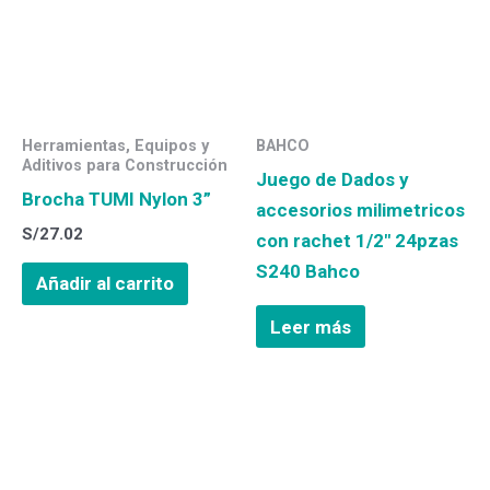
Herramientas, Equipos y
BAHCO
Aditivos para Construcción
Juego de Dados y
Brocha TUMI Nylon 3”
accesorios milimetricos
S/
27.02
con rachet 1/2″ 24pzas
S240 Bahco
Añadir al carrito
Leer más