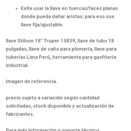
Evite usar la llave en
tuercas/faces planas
donde pueda dañar aristas; para eso use
llave fija/ajustable.
llave Stilson 18″ Truper 15839
, llave de tubo 18
pulgadas, llave de caño para plomería, llave para
tuberías Lima Perú, herramienta para gasfitería
industrial.
Imagen de referencia.
precio sujeto a variación según cantidad
solicitadas, stock disponible y actualización de
fabricantes.
Para más información o soporte técnico,