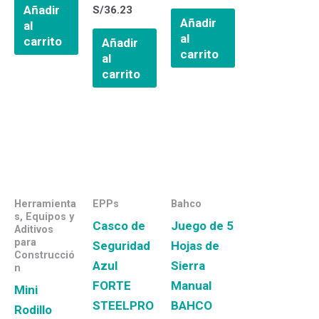
Añadir
S/
36.23
Añadir
al
al
carrito
Añadir
carrito
al
carrito
Herramienta
EPPs
Bahco
s, Equipos y
Casco de
Juego de 5
Aditivos
para
Seguridad
Hojas de
Construcció
Azul
Sierra
n
FORTE
Manual
Mini
STEELPRO
BAHCO
Rodillo