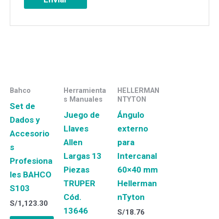
Bahco
Herramienta
HELLERMAN
s Manuales
NTYTON
Set de
Juego de
Ángulo
Dados y
Llaves
externo
Accesorio
Allen
para
s
Largas 13
Intercanal
Profesiona
Piezas
60×40 mm
les BAHCO
TRUPER
Hellerman
S103
Cód.
nTyton
S/
1,123.30
13646
S/
18.76