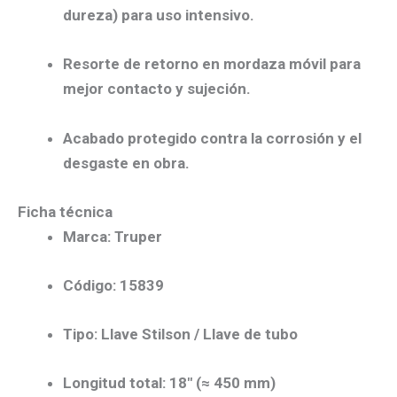
dureza) para uso intensivo.
Resorte de retorno
en mordaza móvil para
mejor contacto y sujeción.
Acabado protegido
contra la corrosión y el
desgaste en obra.
Ficha técnica
Marca:
Truper
Código:
15839
Tipo:
Llave Stilson / Llave de tubo
Longitud total:
18″
(≈
450 mm
)