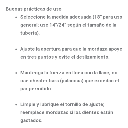
Buenas prácticas de uso
Seleccione la
medida adecuada
(18″ para uso
general; use 14″/24″ según el tamaño de la
tubería).
Ajuste la
apertura
para que la mordaza apoye
en
tres puntos
y evite el deslizamiento.
Mantenga la
fuerza en línea
con la llave;
no
use cheater bars
(palancas) que excedan el
par permitido.
Limpie y
lubrique el tornillo
de ajuste;
reemplace mordazas si los dientes están
gastados.