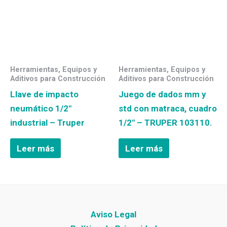
Herramientas, Equipos y
Herramientas, Equipos y
Aditivos para Construcción
Aditivos para Construcción
Llave de impacto
Juego de dados mm y
neumático 1/2″
std con matraca, cuadro
industrial – Truper
1/2″ – TRUPER 103110.
Leer más
Leer más
Aviso Legal