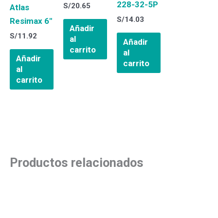
228-32-5P
S/
20.65
Atlas
S/
14.03
Resimax 6″
Añadir
S/
11.92
al
Añadir
carrito
al
Añadir
carrito
al
carrito
Productos relacionados