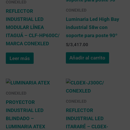
CONEXLED
CONEXLED
REFLECTOR
INDUSTRIAL LED
Luminaria Led High Bay
MODULAR LÍNEA
industrial 58w con
ITAGUÁ – CLF-HP600C/
soporte para poste 90º
MARCA CONEXLED
S/
3,417.00
Añadir al carrito
Leer más
CONEXLED
CONEXLED
PROYECTOR
INDUSTRIAL LED
REFLECTOR
BLINDADO –
INDUSTRIAL LED
LUMINARIA ATEX
ITARARÉ – CLGEX-