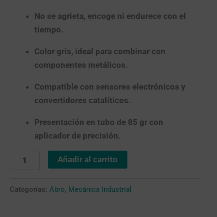
No se agrieta, encoge ni endurece con el
tiempo.
Color gris, ideal para combinar con
componentes metálicos.
Compatible con sensores electrónicos y
convertidores catalíticos.
Presentación en tubo de 85 gr con
aplicador de precisión.
Añadir al carrito
Categorías:
Abro
,
Mecánica Industrial