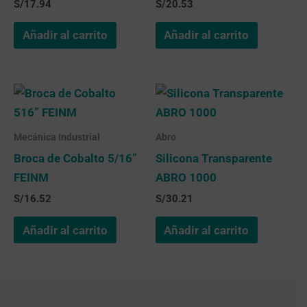
S/
17.94
S/
20.53
Añadir al carrito
Añadir al carrito
Mecánica Industrial
Abro
Broca de Cobalto 5/16”
Silicona Transparente
FEINM
ABRO 1000
S/
16.52
S/
30.21
Añadir al carrito
Añadir al carrito