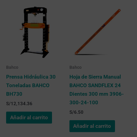
Bahco
Bahco
Prensa Hidráulica 30
Hoja de Sierra Manual
Toneladas BAHCO
BAHCO SANDFLEX 24
BH730
Dientes 300 mm 3906-
300-24-100
S/
12,134.36
S/
6.50
Añadir al carrito
Añadir al carrito