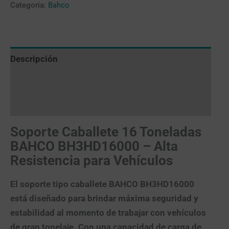
Categoría:
Bahco
Descripción
Valoraciones (0)
Más productos
Soporte Caballete
16 Toneladas
BAHCO BH3HD16000 – Alta
Resistencia para Vehículos
El soporte tipo caballete BAHCO BH3HD16000
está diseñado para brindar máxima seguridad y
estabilidad al momento de trabajar con vehículos
de gran tonelaje. Con una capacidad de carga de