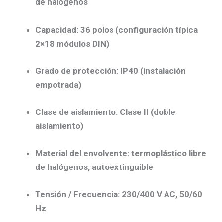
de halógenos
Capacidad:
36 polos
(configuración típica
2×18 módulos DIN
)
Grado de protección:
IP40
(instalación
empotrada)
Clase de aislamiento:
Clase II
(doble
aislamiento)
Material del envolvente:
termoplástico libre
de halógenos
, autoextinguible
Tensión / Frecuencia:
230/400 V AC
,
50/60
Hz