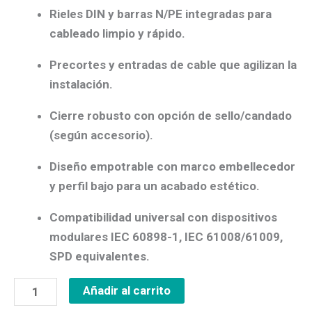
Rieles DIN y barras N/PE
integradas para
cableado limpio y rápido.
Precortes y entradas de cable
que agilizan la
instalación.
Cierre robusto
con opción de
sello/candado
(según accesorio).
Diseño empotrable
con
marco embellecedor
y perfil bajo para un acabado estético.
Compatibilidad universal
con dispositivos
modulares
IEC 60898-1, IEC 61008/61009,
SPD
equivalentes.
Añadir al carrito