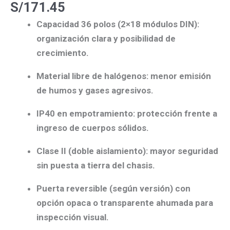
S/
171.45
Capacidad 36 polos (2×18 módulos DIN):
organización clara y posibilidad de
crecimiento.
Material libre de halógenos:
menor emisión
de humos y gases agresivos.
IP40 en empotramiento:
protección frente a
ingreso de cuerpos sólidos.
Clase II (doble aislamiento):
mayor seguridad
sin puesta a tierra del chasis.
Puerta reversible
(según versión) con
opción
opaca
o
transparente ahumada
para
inspección visual.