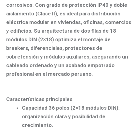
corrosivos. Con
grado de protección IP40
y
doble
aislamiento (Clase II)
, es ideal para
distribución
eléctrica modular
en
viviendas, oficinas, comercios
y edificios
. Su arquitectura de
dos filas de 18
módulos DIN (2×18)
optimiza el montaje de
breakers, diferenciales, protectores de
sobretensión y módulos auxiliares
, asegurando un
cableado ordenado y un acabado empotrado
profesional en el
mercado peruano
.
Características principales
Capacidad 36 polos (2×18 módulos DIN):
organización clara y posibilidad de
crecimiento.