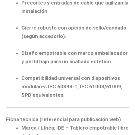
Precortes y entradas de cable
que agilizan la
instalación.
Cierre robusto
con opción de
sello/candado
(según accesorio).
Diseño empotrable
con
marco embellecedor
y perfil bajo para un acabado estético.
Compatibilidad universal
con dispositivos
modulares
IEC 60898-1, IEC 61008/61009,
SPD
equivalentes.
Ficha técnica (referencial para publicación web)
Marca / Línea:
IDE
– Tablero empotrable libre