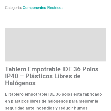
Categoría:
Componentes Electricos
Descripción
Valoraciones (0)
Más productos
Tablero Empotrable IDE 36 Polos
IP40 – Plásticos Libres de
Halógenos
El
tablero empotrable IDE 36 polos
está fabricado
en
plásticos libres de halógenos
para mejorar la
seguridad ante incendios
y reducir humos