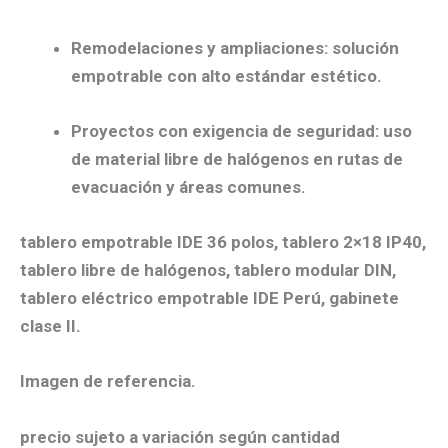
Remodelaciones y ampliaciones:
solución
empotrable con
alto estándar estético
.
Proyectos con exigencia de seguridad:
uso
de
material libre de halógenos
en rutas de
evacuación y áreas comunes.
tablero empotrable IDE 36 polos
,
tablero 2×18 IP40
,
tablero libre de halógenos
,
tablero modular DIN
,
tablero eléctrico empotrable IDE Perú
,
gabinete
clase II
.
Imagen de referencia.
precio sujeto a variación según cantidad