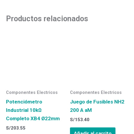
Productos relacionados
Componentes Electricos
Componentes Electricos
Potenciómetro
Juego de Fusibles NH2
Industrial 10kΩ
200 A aM
Completo XB4 Ø22mm
S/
153.40
S/
203.55
Añadir al carrito