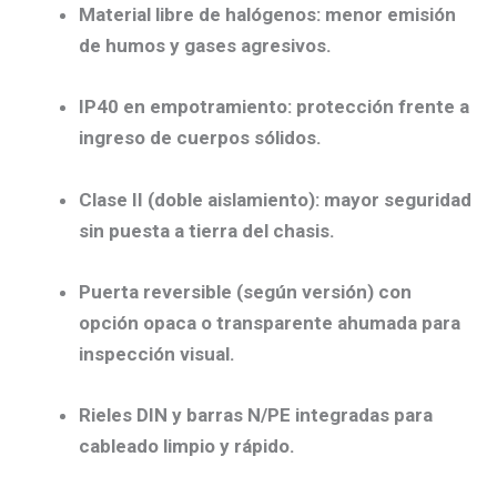
Material libre de halógenos:
menor emisión
de humos y gases agresivos.
IP40 en empotramiento:
protección frente a
ingreso de cuerpos sólidos.
Clase II (doble aislamiento):
mayor seguridad
sin puesta a tierra del chasis.
Puerta reversible
(según versión) con
opción
opaca
o
transparente ahumada
para
inspección visual.
Rieles DIN y barras N/PE
integradas para
cableado limpio y rápido.