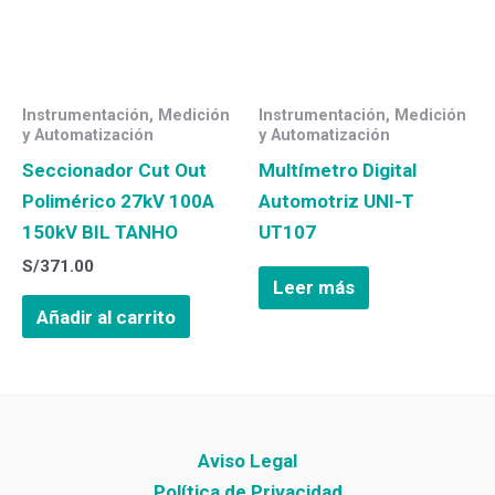
Instrumentación, Medición
Instrumentación, Medición
y Automatización
y Automatización
Seccionador Cut Out
Multímetro Digital
Polimérico 27kV 100A
Automotriz UNI-T
150kV BIL TANHO
UT107
S/
371.00
Leer más
Añadir al carrito
Aviso Legal
Política de Privacidad