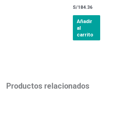
S/
184.36
Añadir
al
carrito
Productos relacionados