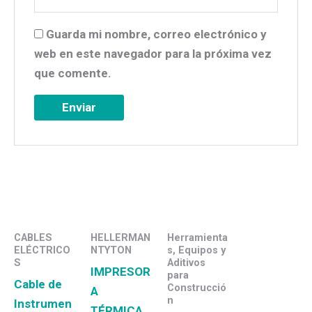
Guarda mi nombre, correo electrónico y
web en este navegador para la próxima vez
que comente.
CABLES
HELLERMAN
Herramienta
ELÉCTRICO
NTYTON
s, Equipos y
S
Aditivos
IMPRESOR
para
Cable de
Construcció
A
n
Instrumen
TÉRMICA