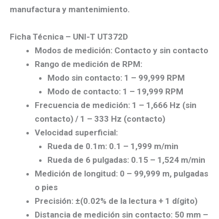
manufactura y mantenimiento.
Ficha Técnica – UNI-T UT372D
Modos de medición:
Contacto y sin contacto
Rango de medición de RPM:
Modo sin contacto:
1 – 99,999 RPM
Modo de contacto:
1 – 19,999 RPM
Frecuencia de medición:
1 – 1,666 Hz (sin
contacto) / 1 – 333 Hz (contacto)
Velocidad superficial:
Rueda de 0.1m:
0.1 – 1,999 m/min
Rueda de 6 pulgadas:
0.15 – 1,524 m/min
Medición de longitud:
0 – 99,999 m, pulgadas
o pies
Precisión:
±(0.02% de la lectura + 1 dígito)
Distancia de medición sin contacto:
50 mm –