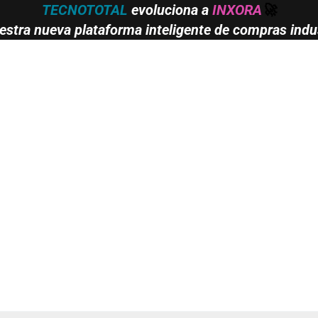
TECNOTOTAL
evoluciona a
INXORA
🚀
stra nueva plataforma inteligente de compras indus