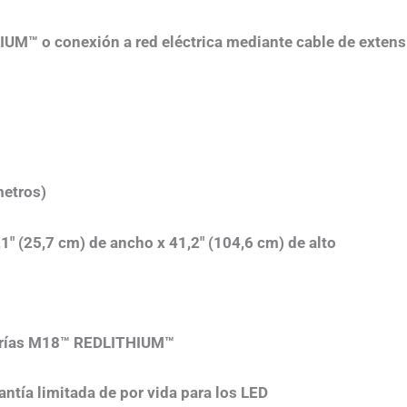
UM™ o conexión a red eléctrica mediante cable de extens
metros)
,1″ (25,7 cm) de ancho x 41,2″ (104,6 cm) de alto
terías M18™ REDLITHIUM™​
antía limitada de por vida para los LED​