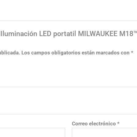
 de Iluminación LED portatil MILWAUKEE M1
ublicada.
Los campos obligatorios están marcados con
*
Correo electrónico
*