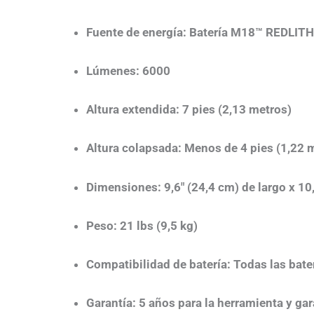
Fuente de energía
:
Batería M18™ REDLITHI
Lúmenes
:
6000
Altura extendida
:
7 pies (2,13 metros)
Altura colapsada
:
Menos de 4 pies (1,22 
Dimensiones
:
9,6″ (24,4 cm) de largo x 10
Peso
: 21 lbs (9,5 kg)​
Compatibilidad de batería
: Todas las ba
Garantía
: 5 años para la herramienta y gar