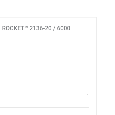
8™ ROCKET™ 2136-20 / 6000