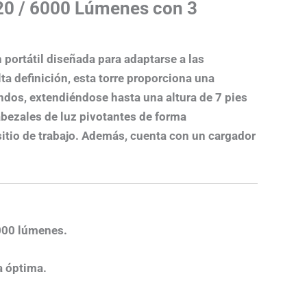
20 /
6000 Lúmenes con 3
portátil diseñada para adaptarse a las
a definición, esta torre proporciona una
ndos, extendiéndose hasta una altura de 7 pies
abezales de luz pivotantes de forma
tio de trabajo.
Además, cuenta con un cargador
6000 lúmenes.
a óptima.​