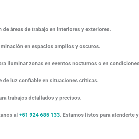
 de áreas de trabajo en interiores y exteriores.​
uminación en espacios amplios y oscuros.​
para iluminar zonas en eventos nocturnos o en condiciones 
 de luz confiable en situaciones críticas.​
ara trabajos detallados y precisos.​
tanos al
+51 924 685 133
. Estamos listos para atenderte y