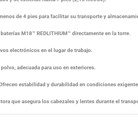
menos de 4 pies para facilitar su transporte y almacenami
 baterías M18™ REDLITHIUM™ directamente en la torre.
vos electrónicos en el lugar de trabajo.
l polvo, adecuada para uso en exteriores.
Ofrecen estabilidad y durabilidad en condiciones exigente
tora que asegura los cabezales y lentes durante el trans