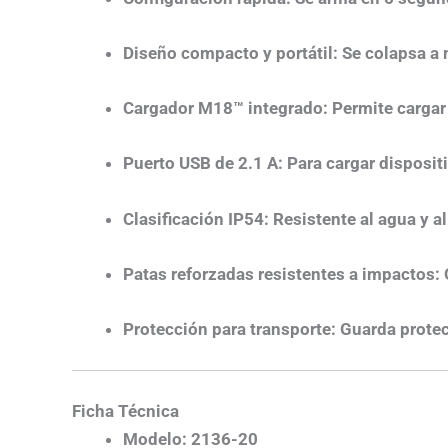
Diseño compacto y portátil
:
Se colapsa a 
Cargador M18™ integrado
:
Permite cargar
Puerto USB de 2.1 A
:
Para cargar dispositi
Clasificación IP54
:
Resistente al agua y a
Patas reforzadas resistentes a impactos
:
Protección para transporte
:
Guarda protec
Ficha Técnica
Modelo
:
2136-20