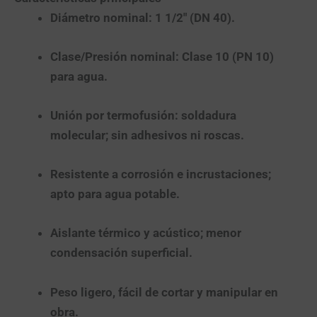
Diámetro nominal:
1 1/2″ (DN 40).
Clase/Presión nominal:
Clase 10 (PN 10)
para agua.
Unión por termofusión:
soldadura
molecular; sin adhesivos ni roscas.
Resistente a corrosión e incrustaciones
;
apto para
agua potable
.
Aislante térmico y acústico
; menor
condensación superficial.
Peso ligero,
fácil de cortar y manipular en
obra.