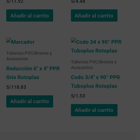
S/
11.92
S/
4.48
Añadir al carrito
Añadir al carrito
Tuberias PVC/Bronce y
Accesorios
Tuberias PVC/Bronce y
Accesorios
Reducción 6″ x 4″ PPR
Gris Rotoplas
Codo 3/4″ x 90° PPR
Tuboplus Rotoplas
S/
118.83
S/
1.53
Añadir al carrito
Añadir al carrito