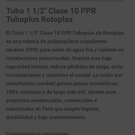
Tubo 1 1/2″ Clase 10 PPR
Tuboplus Rotoplas
El
Tubo 1 1/2″ Clase 10 PPR Tuboplus de Rotoplas
es una tubería de
polipropileno copolímero
random (PPR)
para redes de
agua fría y caliente
en
instalaciones presurizadas. Gracias a su
baja
rugosidad interna
, reduce pérdidas de carga, evita
incrustaciones y mantiene el caudal. La
unión por
termofusión (socket)
genera juntas monolíticas,
100% estancas y de larga vida útil, ideales para
proyectos residenciales, comerciales e
industriales en Perú que exigen
higiene,
durabilidad y bajo mantenimiento
.
Características principales