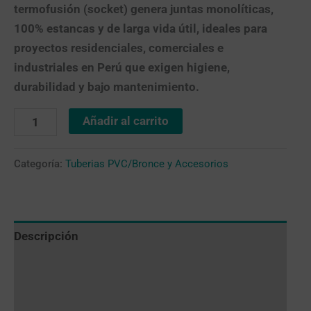
termofusión (socket)
genera juntas monolíticas,
100% estancas y de larga vida útil, ideales para
proyectos residenciales, comerciales e
industriales en Perú que exigen
higiene,
durabilidad y bajo mantenimiento
.
Añadir al carrito
Categoría:
Tuberias PVC/Bronce y Accesorios
Descripción
Valoraciones (0)
Más productos