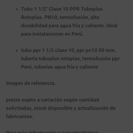
Tubo 1 1/2″ Clase 10 PPR Tuboplus
Rotoplas. PN10, termofusión, alta
durabilidad para agua fría y caliente. Ideal
para instalaciones en Perú.
tubo ppr 1 1/2 clase 10, ppr pn10 50 mm,
tubería tuboplus rotoplas, termofusión ppr
Perú, tuberías agua fría y caliente
Imagen de referencia.
precio sujeto a variación según cantidad
solicitadas, stock disponible y actualización de
fabricantes.
Para más información o soporte técnico,