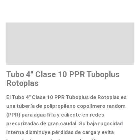
Descripción
Valoraciones (0)
Más productos
Tubo 4″ Clase 10 PPR Tuboplus
Rotoplas
El
Tubo 4″ Clase 10 PPR Tuboplus de Rotoplas
es
una tubería de
polipropileno copolímero random
(PPR)
para
agua fría y caliente
en redes
presurizadas de gran caudal. Su
baja rugosidad
interna
disminuye pérdidas de carga y evita