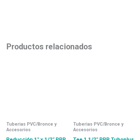
Productos relacionados
Tuberias PVC/Bronce y
Tuberias PVC/Bronce y
Accesorios
Accesorios
Reducción 1″ x 1/2″ PPR
Tee 1 1/2″ PPR Tuboplus