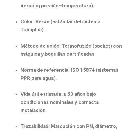
derating
presión–temperatura).
Color:
Verde (estándar del sistema
Tuboplus).
Método de unión:
Termofusión (socket)
con
máquina y boquillas certificadas.
Norma de referencia:
ISO 15874
(sistemas
PPR para agua).
Vida útil estimada:
≥ 50 años
bajo
condiciones nominales y correcta
instalación.
Trazabilidad:
Marcación con PN, diámetro,