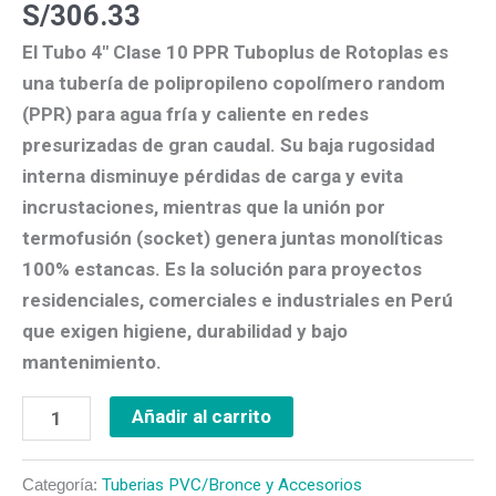
S/
306.33
El
Tubo 4″ Clase 10 PPR Tuboplus de Rotoplas
es
una tubería de
polipropileno copolímero random
(PPR)
para
agua fría y caliente
en redes
presurizadas de gran caudal. Su
baja rugosidad
interna
disminuye pérdidas de carga y evita
incrustaciones, mientras que la
unión por
termofusión (socket)
genera juntas monolíticas
100% estancas. Es la solución para proyectos
residenciales, comerciales e industriales en Perú
que exigen
higiene, durabilidad y bajo
mantenimiento
.
Añadir al carrito
Categoría:
Tuberias PVC/Bronce y Accesorios