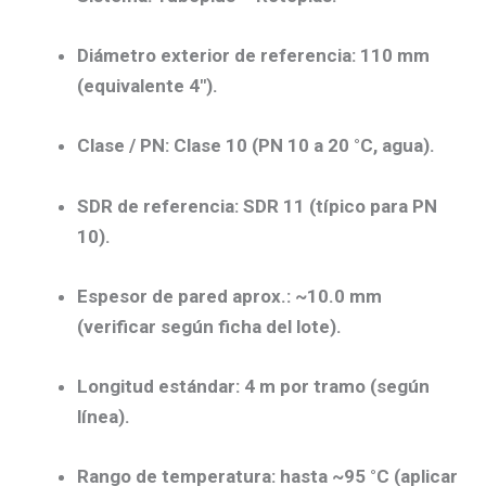
Diámetro exterior de referencia:
110 mm
(equivalente 4″).
Clase / PN:
Clase 10
(
PN 10
a 20 °C, agua).
SDR de referencia:
SDR 11
(típico para PN
10).
Espesor de pared aprox.:
~10.0 mm
(verificar según ficha del lote).
Longitud estándar:
4 m
por tramo (según
línea).
Rango de temperatura:
hasta
~95 °C
(aplicar