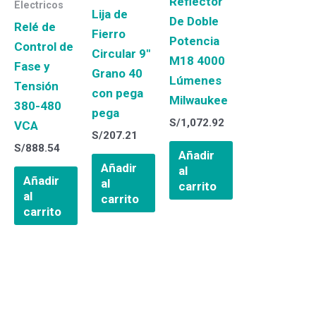
Reflector
Electricos
Lija de
De Doble
Relé de
Fierro
Potencia
Control de
Circular 9″
M18 4000
Fase y
Grano 40
Lúmenes
Tensión
con pega
Milwaukee
380-480
pega
S/
1,072.92
VCA
S/
207.21
S/
888.54
Añadir
Añadir
al
Añadir
al
carrito
al
carrito
carrito