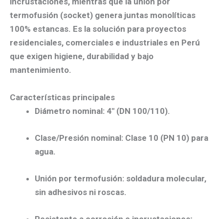
incrustaciones, mientras que la
unión por
termofusión (socket)
genera juntas monolíticas
100% estancas. Es la solución para proyectos
residenciales, comerciales e industriales en Perú
que exigen
higiene, durabilidad y bajo
mantenimiento
.
Características principales
Diámetro nominal:
4″ (DN 100/110).
Clase/Presión nominal:
Clase 10 (PN 10)
para
agua.
Unión por termofusión:
soldadura molecular,
sin adhesivos ni roscas.