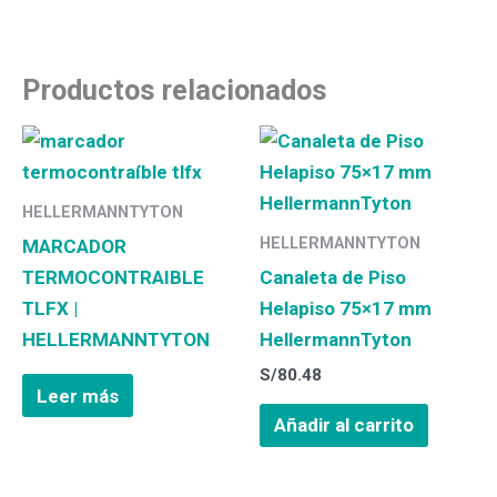
Productos relacionados
HELLERMANNTYTON
HELLERMANNTYTON
MARCADOR
TERMOCONTRAIBLE
Canaleta de Piso
TLFX |
Helapiso 75×17 mm
HELLERMANNTYTON
HellermannTyton
S/
80.48
Leer más
Añadir al carrito