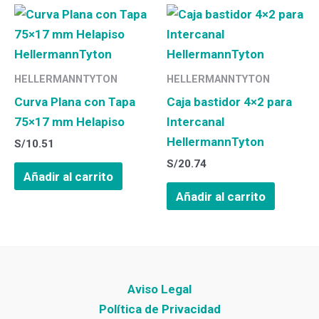
HELLERMANNTYTON
HELLERMANNTYTON
Curva Plana con Tapa
Caja bastidor 4×2 para
75×17 mm Helapiso
Intercanal
HellermannTyton
S/
10.51
S/
20.74
Añadir al carrito
Añadir al carrito
Aviso Legal
Política de Privacidad