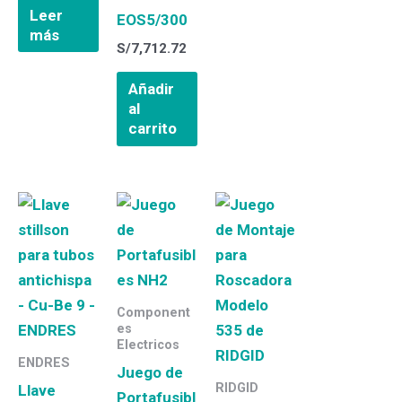
Leer
EOS5/300
más
S/
7,712.72
Añadir
al
carrito
Component
es
Electricos
ENDRES
Juego de
RIDGID
Llave
Portafusibl