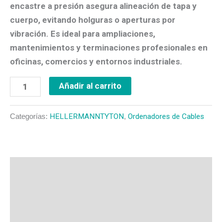
encastre a presión asegura alineación de tapa y
cuerpo, evitando holguras o aperturas por
vibración. Es ideal para ampliaciones,
mantenimientos y terminaciones profesionales en
oficinas, comercios y entornos industriales.
Añadir al carrito
Categorías:
HELLERMANNTYTON
,
Ordenadores de Cables
Descripción
Valoraciones (0)
Más productos