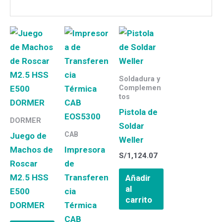
Soldadura y
Complemen
tos
Pistola de
DORMER
Soldar
CAB
Juego de
Weller
Machos de
Impresora
S/
1,124.07
Roscar
de
M2.5 HSS
Transferen
Añadir
al
E500
cia
carrito
DORMER
Térmica
CAB