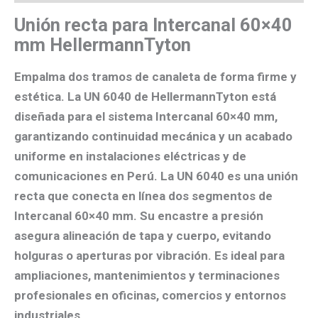
Unión recta para Intercanal 60×40
mm HellermannTyton
Empalma dos tramos de canaleta de forma firme y
estética. La
UN 6040
de HellermannTyton está
diseñada para el sistema
Intercanal 60×40 mm
,
garantizando continuidad mecánica y un acabado
uniforme en instalaciones eléctricas y de
comunicaciones en Perú. La
UN 6040
es una
unión
recta
que conecta en línea dos segmentos de
Intercanal 60×40 mm
. Su encastre a presión
asegura alineación de tapa y cuerpo, evitando
holguras o aperturas por vibración. Es ideal para
ampliaciones, mantenimientos y terminaciones
profesionales en oficinas, comercios y entornos
industriales.