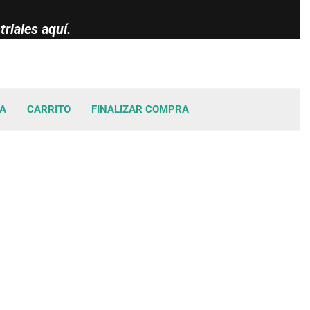
riales aquí.
TA
CARRITO
FINALIZAR COMPRA