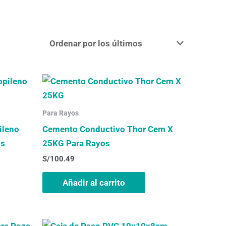
Para Rayos
ileno
Cemento Conductivo Thor Cem X
os
25KG Para Rayos
S/
100.49
Añadir al carrito