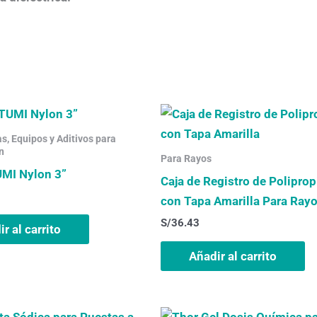
, Equipos y Aditivos para
n
Para Rayos
MI Nylon 3”
Caja de Registro de Poliprop
con Tapa Amarilla Para Ray
S/
36.43
r al carrito
Añadir al carrito