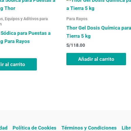
, Equipos y Aditivos para
Para Rayos
n
Thor Gel Dosis Química par
 Sódica para Puestas a
Tierra 5 kg
kg Para Rayos
S/
118.00
Añadir al carrito
r al carrito
idad
Política de Cookies
Términos y Condiciones
Lib