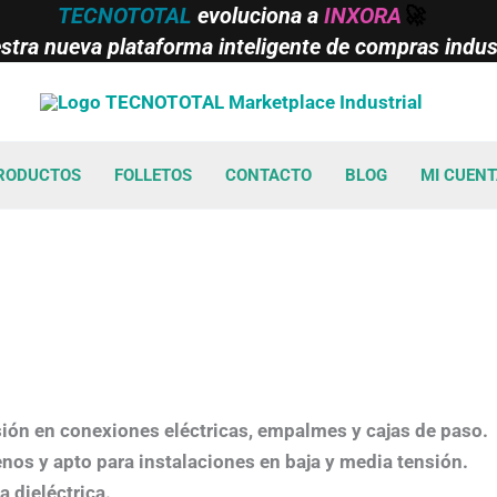
TECNOTOTAL
evoluciona a
INXORA
🚀
tra nueva plataforma inteligente de compras indust
RODUCTOS
FOLLETOS
CONTACTO
BLOG
MI CUEN
sión en conexiones eléctricas, empalmes y cajas de paso.
genos y apto para instalaciones en baja y media tensión.
a dieléctrica.