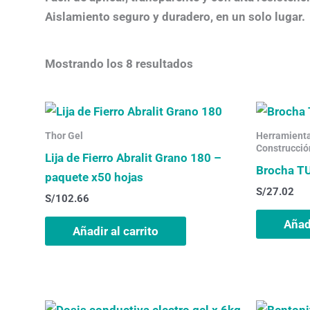
Aislamiento seguro y duradero, en un solo lugar.
Mostrando los 8 resultados
Thor Gel
Herramientas
Construcció
Lija de Fierro Abralit Grano 180 –
Brocha TU
paquete x50 hojas
S/
27.02
S/
102.66
Añadi
Añadir al carrito