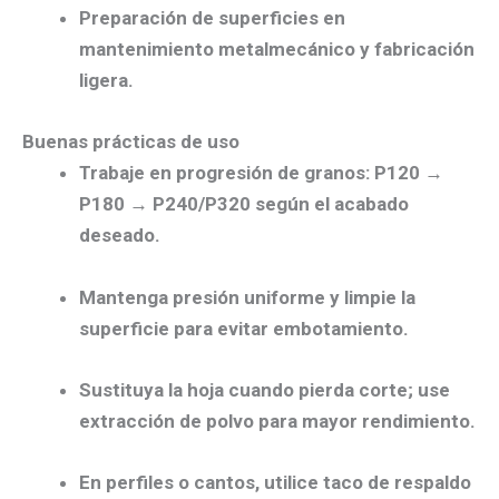
Preparación de superficies
en
mantenimiento metalmecánico
y fabricación
ligera.
Buenas prácticas de uso
Trabaje en
progresión de granos
: P120 →
P180
→ P240/P320 según el acabado
deseado.
Mantenga
presión uniforme
y limpie la
superficie para
evitar embotamiento
.
Sustituya la hoja cuando pierda corte; use
extracción de polvo para mayor rendimiento.
En perfiles o cantos, utilice
taco de respaldo