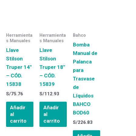
Herramienta
Herramienta
Bahco
s Manuales
s Manuales
Bomba
Llave
Llave
Manual de
Stilson
Stilson
Palanca
Truper 14″
Truper 18″
para
– CÓD.
– CÓD.
Trasvase
15838
15839
de
S/
75.76
S/
112.93
Líquidos
BAHCO
Añadir
Añadir
BOD60
al
al
carrito
carrito
S/
226.83