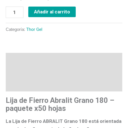
Añadir al carrito
Categoría:
Thor Gel
Descripción
Valoraciones (0)
Más productos
Lija de Fierro Abralit Grano 180 –
paquete x50 hojas
La
Lija de Fierro ABRALIT Grano 180
está orientada