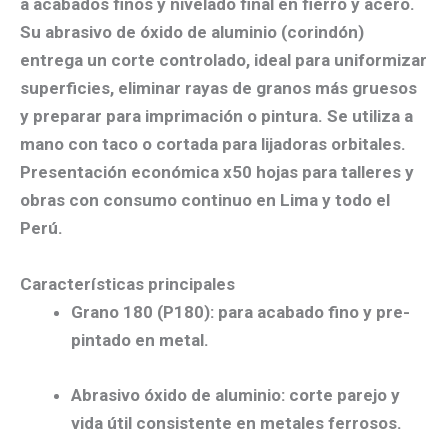
a
acabados finos y nivelado final
en
fierro y acero
.
Su abrasivo de
óxido de aluminio (corindón)
entrega un
corte controlado
, ideal para
uniformizar
superficies, eliminar rayas de granos más gruesos
y
preparar para imprimación o pintura
. Se utiliza
a
mano con taco
o
cortada
para lijadoras orbitales.
Presentación
económica x50 hojas
para talleres y
obras con consumo continuo en
Lima y todo el
Perú
.
Características principales
Grano 180 (P180):
para
acabado fino
y pre-
pintado en metal.
Abrasivo óxido de aluminio:
corte parejo y
vida útil consistente en metales ferrosos.