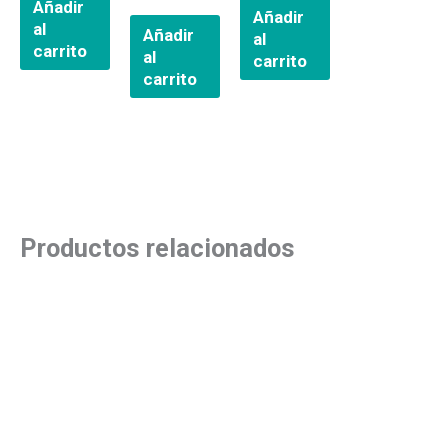
Añadir
Añadir
al
Añadir
al
carrito
al
carrito
carrito
Productos relacionados