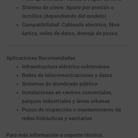
Sistema de cierre:
Ajuste por presión o
tornillos (dependiendo del modelo)
Compatibilidad:
Cableado eléctrico, fibra
óptica, redes de datos, drenaje de pozos
Aplicaciones Recomendadas
Infraestructura eléctrica subterránea
Redes de telecomunicaciones y datos
Sistemas de alumbrado público
Instalaciones en centros comerciales,
parques industriales y áreas urbanas
Pozos de inspección o mantenimiento de
redes hidráulicas y sanitarias
Para más información o soporte técnico,