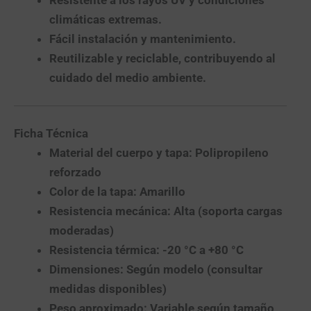
Resistente a los rayos UV y condiciones
climáticas extremas.
Fácil instalación
y mantenimiento.
Reutilizable y reciclable, contribuyendo al
cuidado del medio ambiente.
Ficha Técnica
Material del cuerpo y tapa:
Polipropileno
reforzado
Color de la tapa:
Amarillo
Resistencia mecánica:
Alta (soporta cargas
moderadas)
Resistencia térmica:
-20 °C a +80 °C
Dimensiones:
Según modelo (consultar
medidas disponibles)
Peso aproximado:
Variable según tamaño