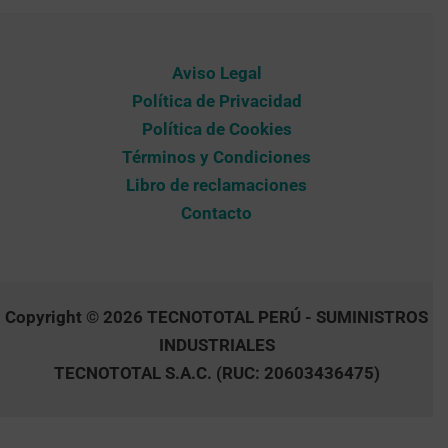
Aviso Legal
Política de Privacidad
Política de Cookies
Términos y Condiciones
Libro de reclamaciones
Contacto
Copyright © 2026 TECNOTOTAL PERÚ - SUMINISTROS
INDUSTRIALES
TECNOTOTAL S.A.C. (RUC: 20603436475)