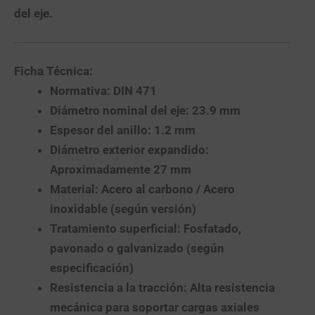
del eje.
Ficha Técnica:
Normativa:
DIN 471
Diámetro nominal del eje:
23.9 mm
Espesor del anillo:
1.2 mm
Diámetro exterior expandido:
Aproximadamente 27 mm
Material:
Acero al carbono / Acero
inoxidable (según versión)
Tratamiento superficial:
Fosfatado,
pavonado o galvanizado (según
especificación)
Resistencia a la tracción:
Alta resistencia
mecánica para soportar cargas axiales