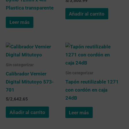
S/
3,500.99
Plastica transparente
Añadir al carrito
Leer más
Sin categorizar
Sin categorizar
Calibrador Vernier
Digital Mitutoyo 573-
Tapón reutilizable 1271
701
con cordón en caja
24dB
S/
2,642.65
Añadir al carrito
Leer más