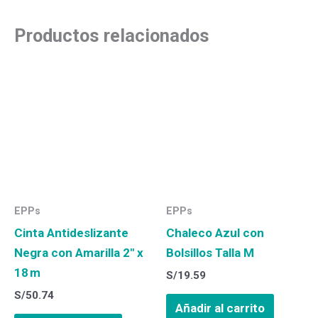
Productos relacionados
EPPs
EPPs
Cinta Antideslizante
Chaleco Azul con
Negra con Amarilla 2″ x
Bolsillos Talla M
18 m
S/
19.59
S/
50.74
Añadir al carrito