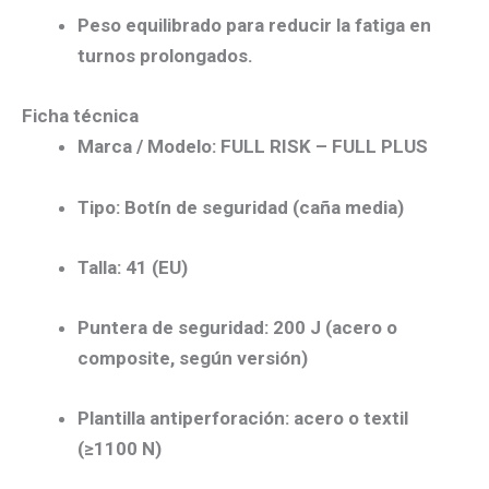
Peso equilibrado
para reducir la fatiga en
turnos prolongados.
Ficha técnica
Marca / Modelo:
FULL RISK –
FULL PLUS
Tipo:
Botín de seguridad (caña media)
Talla:
41
(EU)
Puntera de seguridad:
200 J (
acero o
composite
, según versión)
Plantilla antiperforación:
acero
o
textil
(≥1100 N)