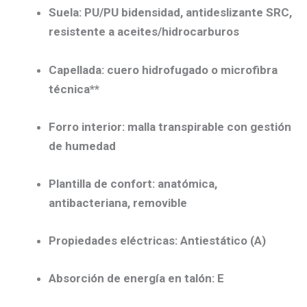
Suela:
PU/PU bidensidad
, antideslizante
SRC
,
resistente a aceites/hidrocarburos
Capellada:
cuero hidrofugado o microfibra
técnica**
Forro interior:
malla
transpirable
con gestión
de humedad
Plantilla de confort:
anatómica,
antibacteriana, removible
Propiedades eléctricas:
Antiestático (A)
Absorción de energía en talón:
E