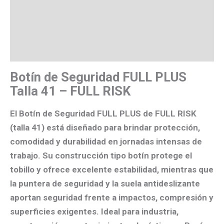
Descripción
Valoraciones (0)
Más productos
Botín de Seguridad FULL PLUS
Talla 41 – FULL RISK
El
Botín de Seguridad FULL PLUS
de
FULL RISK
(talla
41
) está diseñado para brindar
protección,
comodidad y durabilidad
en jornadas intensas de
trabajo. Su construcción tipo
botín
protege el
tobillo y ofrece
excelente estabilidad
, mientras que
la puntera de seguridad y la suela antideslizante
aportan seguridad frente a impactos, compresión y
superficies exigentes. Ideal para industria,