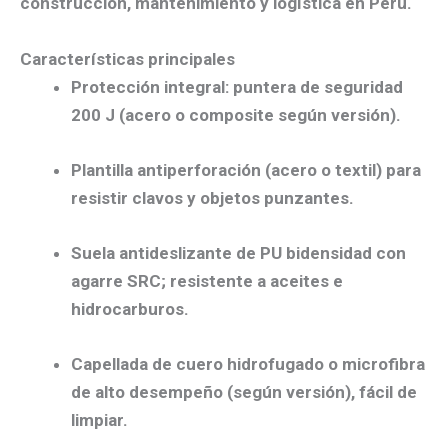
construcción, mantenimiento y logística en Perú.
Características principales
Protección integral:
puntera de seguridad
200 J
(acero o composite según versión).
Plantilla antiperforación
(acero o textil) para
resistir clavos y objetos punzantes.
Suela antideslizante
de
PU bidensidad
con
agarre
SRC
; resistente a
aceites e
hidrocarburos
.
Capellada
de
cuero hidrofugado
o
microfibra
de alto desempeño (según versión), fácil de
limpiar.