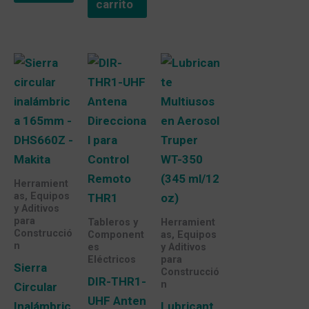
carrito
Herramient
as, Equipos
y Aditivos
para
Tableros y
Herramient
Construcció
Component
as, Equipos
n
es
y Aditivos
Eléctricos
para
Sierra
Construcció
DIR-THR1-
n
Circular
UHF Anten
Inalámbric
Lubricant