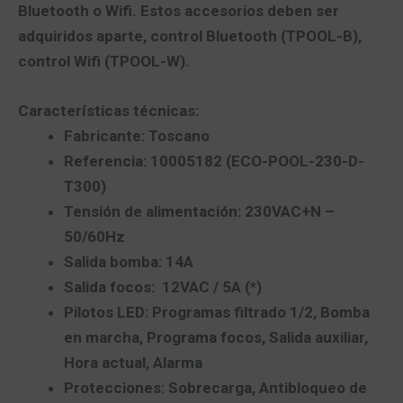
Bluetooth o Wifi. Estos accesorios deben ser
adquiridos aparte, control Bluetooth (TPOOL-B),
control Wifi (TPOOL-W).
Características técnicas:
Fabricante:
Toscano
Referencia: 10005182
(ECO-POOL-230-D-
T300)
Tensión de alimentación: 230VAC+N –
50/60Hz
Salida bomba: 14A
Salida focos: 12VAC / 5A (*)
Pilotos LED: Programas filtrado 1/2, Bomba
en marcha, Programa focos, Salida auxiliar,
Hora actual, Alarma
Protecciones: Sobrecarga, Antibloqueo de