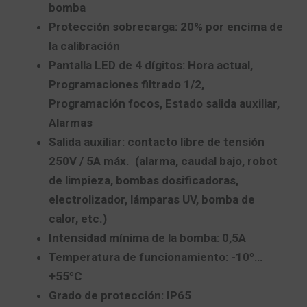
bomba
Protección sobrecarga: 20% por encima de
la calibración
Pantalla LED de 4 dígitos: Hora actual,
Programaciones filtrado 1/2,
Programación focos, Estado salida auxiliar,
Alarmas
Salida auxiliar: contacto libre de tensión
250V / 5A máx. (alarma, caudal bajo, robot
de limpieza, bombas dosificadoras,
electrolizador, lámparas UV, bomba de
calor, etc.)
Intensidad mínima de la bomba: 0,5A
Temperatura de funcionamiento: -10º…
+55ºC
Grado de protección: IP65