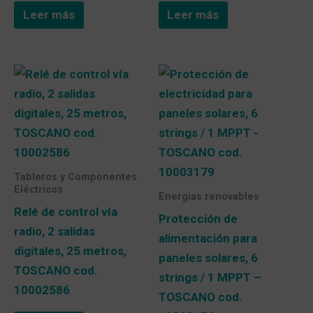
Leer más
Leer más
Tableros y Componentes
Eléctricos
Energias renovables
Relé de control vía
Protección de
radio, 2 salidas
alimentación para
digitales, 25 metros,
paneles solares, 6
TOSCANO cod.
strings / 1 MPPT –
10002586
TOSCANO cod.