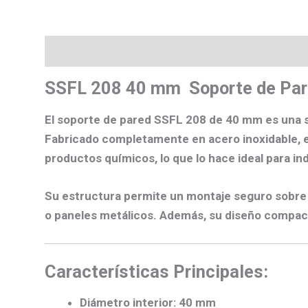
Descripción
Valoraciones (0)
Más producto
SSFL 208 40 mm Soporte de Par
El soporte de pared SSFL 208 de 40 mm es una so
Fabricado completamente en
acero inoxidable
,
productos químicos, lo que lo hace ideal para in
Su estructura permite un montaje seguro sobre su
o paneles metálicos. Además, su diseño compact
Características Principales:
Diámetro interior: 40 mm