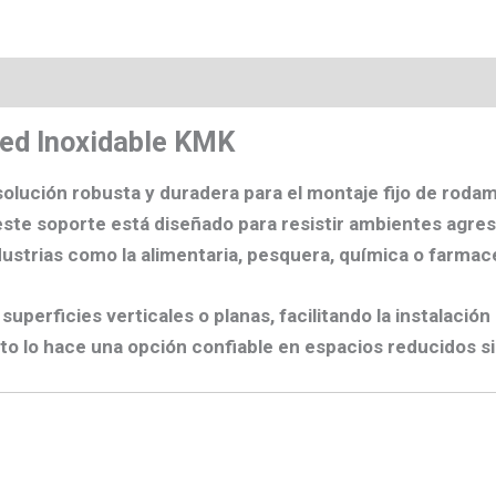
s
ed Inoxidable KMK
lución robusta y duradera para el montaje fijo de rodam
 este soporte está diseñado para resistir ambientes agr
dustrias como la alimentaria, pesquera, química o farmac
perficies verticales o planas, facilitando la instalación
o lo hace una opción confiable en espacios reducidos s