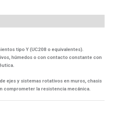
ientos tipo Y (UC208 o equivalentes).
esivos, húmedos o con contacto constante con
éutica.
 de ejes y sistemas rotativos en muros, chasis
in comprometer la resistencia mecánica.