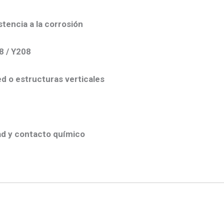
stencia a la corrosión
8 / Y208
ed o estructuras verticales
ad y contacto químico