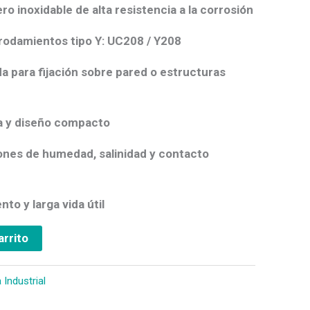
o inoxidable de alta resistencia a la corrosión
rodamientos tipo Y: UC208 / Y208
da para fijación sobre pared o estructuras
da y diseño compacto
ones de humedad, salinidad y contacto
to y larga vida útil
arrito
Industrial