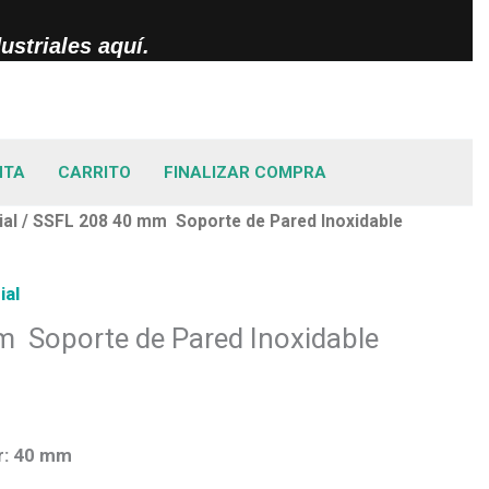
striales aquí.
NTA
CARRITO
FINALIZAR COMPRA
ial
/ SSFL 208 40 mm Soporte de Pared Inoxidable
ial
 Soporte de Pared Inoxidable
r: 40 mm