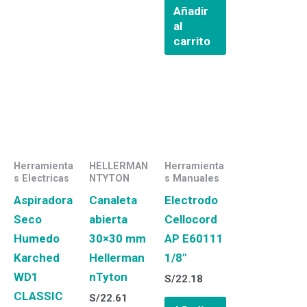
Añadir
al
carrito
Herramienta
HELLERMAN
Herramienta
s Electricas
NTYTON
s Manuales
Aspiradora
Canaleta
Electrodo
Seco
abierta
Cellocord
Humedo
30×30 mm
AP E60111
Karched
Hellerman
1/8″
WD1
nTyton
S/
22.18
CLASSIC
S/
22.61