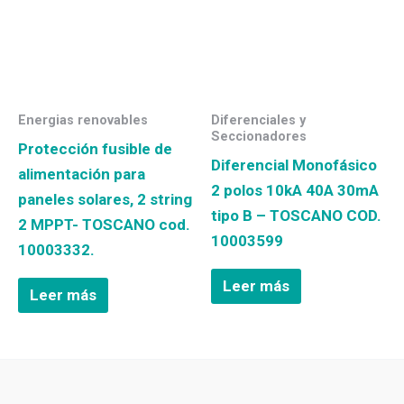
Energias renovables
Diferenciales y
Seccionadores
Protección fusible de
Diferencial Monofásico
alimentación para
2 polos 10kA 40A 30mA
paneles solares, 2 string
tipo B – TOSCANO COD.
2 MPPT- TOSCANO cod.
10003599
10003332.
Leer más
Leer más