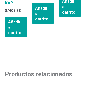
Añadir
KAP
al
Añadir
S/
405.33
carrito
al
carrito
Añadir
al
carrito
Productos relacionados