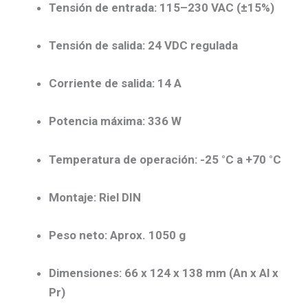
Tensión de entrada:
115–230 VAC (±15%)
Tensión de salida:
24 VDC regulada
Corriente de salida:
14 A
Potencia máxima:
336 W
Temperatura de operación:
-25 °C a +70 °C
Montaje:
Riel DIN
Peso neto:
Aprox. 1050 g
Dimensiones:
66 x 124 x 138 mm (An x Al x
Pr)