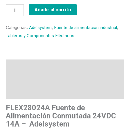
Añadir al carrito
Categorías:
Adelsystem
,
Fuente de alimentación industrial
,
Tableros y Componentes Eléctricos
Descripción
Valoraciones (0)
Más productos
FLEX28024A Fuente de
Alimentación Conmutada 24VDC
14A – Adelsystem