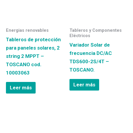
Energias renovables
Tableros y Componentes
Eléctricos
Tableros de protección
Variador Solar de
para paneles solares, 2
frecuencia DC/AC
string 2 MPPT –
TDS600-2S/4T –
TOSCANO cod.
TOSCANO.
10003063
Leer más
Leer más