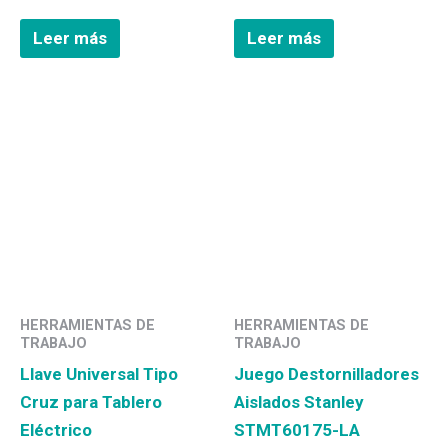
Leer más
Leer más
HERRAMIENTAS DE
HERRAMIENTAS DE
TRABAJO
TRABAJO
Llave Universal Tipo
Juego Destornilladores
Cruz para Tablero
Aislados Stanley
Eléctrico
STMT60175-LA