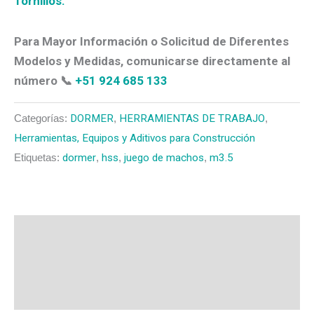
Tornillos.
Para Mayor Información o Solicitud de Diferentes
Modelos y Medidas, comunicarse directamente al
número 📞
+51 924 685 133
Categorías:
DORMER
,
HERRAMIENTAS DE TRABAJO
,
Herramientas, Equipos y Aditivos para Construcción
Etiquetas:
dormer
,
hss
,
juego de machos
,
m3.5
Descripción
Valoraciones (0)
Más productos