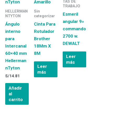
TAS DE
TRABAJO
HELLERMAN
Sin
Esmeril
NTYTON
categorizar
angular 9»
Ángulo
Cinta Para
commando
interno
Rotulador
2700 w.
para
Brother
DEWALT
Intercanal
18Mm X
60×40 mm
8M
Leer
Hellerman
más
Leer
nTyton
más
S/
14.81
Añadir
al
carrito