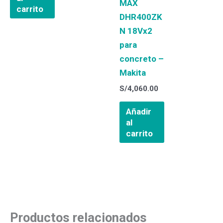
MAX
carrito
DHR400ZK
N 18Vx2
para
concreto –
Makita
S/
4,060.00
Añadir
al
carrito
Productos relacionados