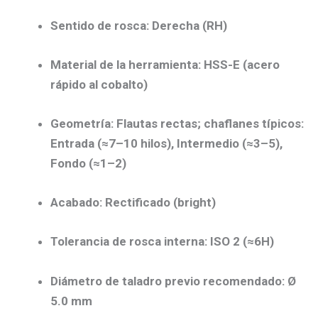
Sentido de rosca:
Derecha (RH)
Material de la herramienta:
HSS-E
(acero
rápido al cobalto)
Geometría:
Flautas rectas; chaflanes típicos:
Entrada (≈7–10 hilos), Intermedio (≈3–5),
Fondo (≈1–2)
Acabado:
Rectificado (bright)
Tolerancia de rosca interna:
ISO 2 (≈6H)
Diámetro de taladro previo recomendado:
Ø
5.0 mm