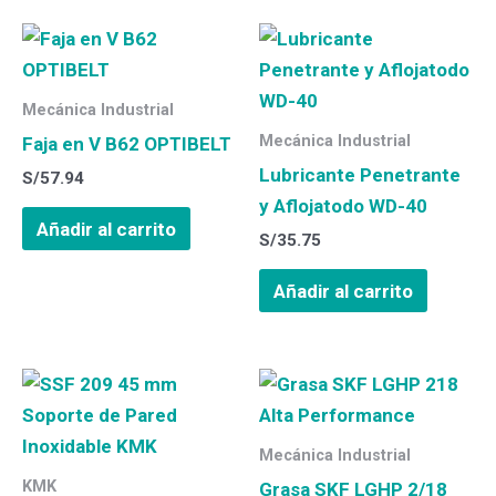
Mecánica Industrial
Mecánica Industrial
Faja en V B62 OPTIBELT
Lubricante Penetrante
S/
57.94
y Aflojatodo WD-40
Añadir al carrito
S/
35.75
Añadir al carrito
Mecánica Industrial
KMK
Grasa SKF LGHP 2/18