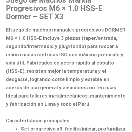
Progresivos M6 × 1.0 HSS-E
Dormer – SET X3
El
juego de machos manuales progresivos DORMER
M6 × 1.0 HSS-E
incluye
3 piezas
(taper/entrada,
segundo/intermedio y plug/fondo) para
roscar a
mano
roscas métricas ISO con
máxima precisión y
vida útil
. Fabricados en
acero rápido al cobalto
(HSS-E)
, resisten mejor la temperatura y el
desgaste, logrando
corte limpio y estable
en
aceros de uso general y aleaciones no ferrosas.
Ideal para
talleres metalmecánicos, mantenimiento
y fabricación
en
Lima y todo el Perú
.
Características principales
Set progresivo x3:
facilita iniciar, profundizar