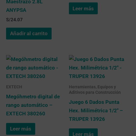
Maestrazo 2.8L
Leer más
ANYPSA
S/
24.07
Añadir al carrito
EXTECH
Herramientas, Equipos y
Aditivos para Construcción
Megóhmetro digital de
Juego 6 Dados Punta
rango automático –
Hex. Milimétrica 1/2″ –
EXTECH 380260
TRUPER 13926
Leer más
Leer más