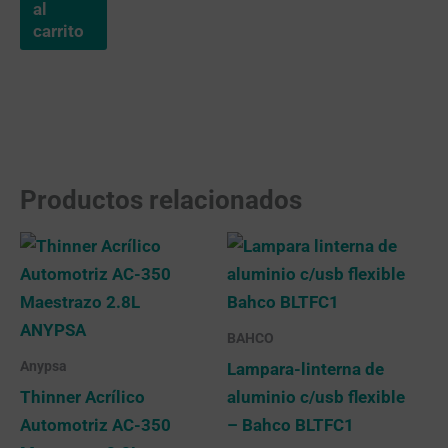
al
carrito
Productos relacionados
BAHCO
Anypsa
Lampara-linterna de
Thinner Acrílico
aluminio c/usb flexible
Automotriz AC-350
– Bahco BLTFC1