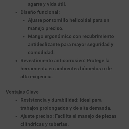
agarre y vida útil.
Diseño funcional
:
Ajuste por tornillo helicoidal para un
manejo preciso.
Mango ergonómico con recubrimiento
antideslizante para mayor seguridad y
comodidad.
Revestimiento anticorrosivo
: Protege la
herramienta en ambientes húmedos o de
alta exigencia.
Ventajas Clave
Resistencia y durabilidad
: Ideal para
trabajos prolongados y de alta demanda.
Ajuste preciso
: Facilita el manejo de piezas
cilíndricas y tuberías.