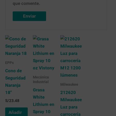
que comente.
EPPs
Cono de
Mecánica
Seguridad
Industrial
Milwaukee
Naranja
Grasa
18″
212620
White
Milwaukee
S/
23.48
Lithium en
Luz para
Spray 10
Añadir
carrocería