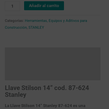
Añadir al carrito
Categorías:
Herramientas, Equipos y Aditivos para
Construcción
,
STANLEY
Descripción
Valoraciones (0)
Más productos
Llave Stilson 14” cod. 87-624
Stanley
La
Llave Stilson 14” Stanley 87-624
es una