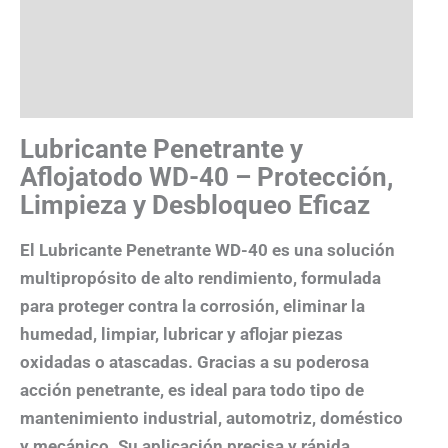
Descripción
Valoraciones (0)
Más productos
Lubricante Penetrante y
Aflojatodo WD-40 – Protección,
Limpieza y Desbloqueo Eficaz
El
Lubricante Penetrante WD-40
es una solución
multipropósito de alto rendimiento, formulada
para
proteger contra la corrosión, eliminar la
humedad, limpiar, lubricar y aflojar piezas
oxidadas o atascadas
. Gracias a su poderosa
acción penetrante, es ideal para todo tipo de
mantenimiento industrial, automotriz, doméstico
y mecánico. Su aplicación precisa y rápida