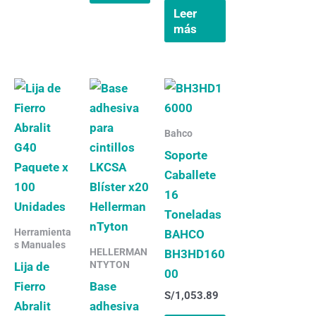
Leer
más
Bahco
Soporte
Caballete
16
Toneladas
Herramienta
BAHCO
s Manuales
HELLERMAN
BH3HD160
NTYTON
Lija de
00
Fierro
Base
S/
1,053.89
Abralit
adhesiva