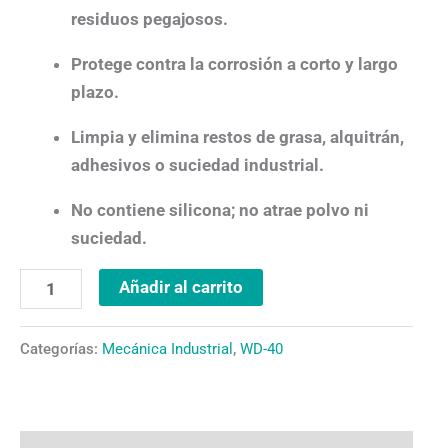
residuos pegajosos.
Protege contra la corrosión a corto y largo
plazo.
Limpia y elimina restos de grasa, alquitrán,
adhesivos o suciedad industrial.
No contiene silicona; no atrae polvo ni
suciedad.
Añadir al carrito
Categorías:
Mecánica Industrial
,
WD-40