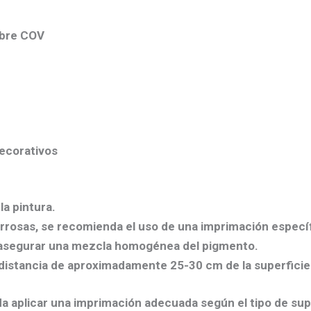
obre COV
decorativos
la pintura.
errosas,
se recomienda el uso de una imprimación
específ
 asegurar una mezcla homogénea del pigmento.
distancia de aproximadamente
25-30 cm
de la superficie
 aplicar una imprimación adecuada según el tipo de supe