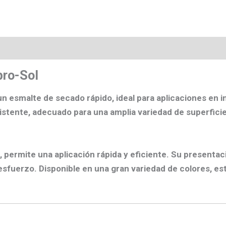
os
bro-Sol
un esmalte de secado rápido, ideal para aplicaciones en in
sistente
, adecuado para una amplia variedad de superficie
, permite una aplicación rápida y eficiente. Su presentaci
esfuerzo. Disponible en una
gran variedad de colores
, es