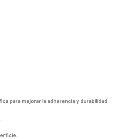
ica para mejorar la adherencia y durabilidad.
.
rficie.