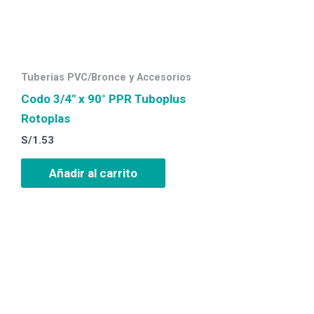
Tuberias PVC/Bronce y Accesorios
Codo 3/4″ x 90° PPR Tuboplus
Rotoplas
S/
1.53
Añadir al carrito