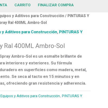
ENTA
CARRITO
FINALIZAR COMPRA
quipos y Aditivos para Construcción
/
PINTURAS Y
Spray Ral 400ML Ambro-Sol
 y Aditivos para Construcción
,
PINTURAS Y
ay Ral 400ML Ambro-Sol
n Spray Ambro-Sol
es un esmalte brillante de
ara interiores y exteriores. Su fórmula
duradero en superficies como madera, metal,
mento. Se seca al tacto en
15 minutos
y en
ras
, ofreciendo gran resistencia y adherencia.
 Equipos y Aditivos para Construcción
,
PINTURAS Y