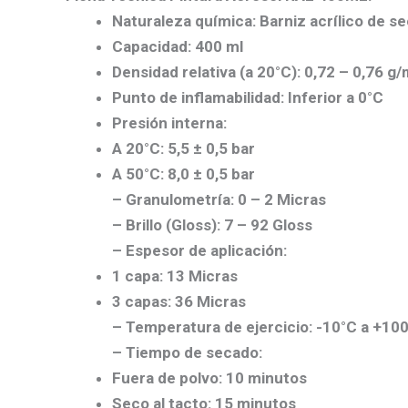
Naturaleza química:
Barniz acrílico de s
Capacidad:
400 ml
Densidad relativa (a 20°C):
0,72 – 0,76 g/
Punto de inflamabilidad:
Inferior a 0°C
Presión interna:
A 20°C: 5,5 ± 0,5 bar
A 50°C: 8,0 ± 0,5 bar
–
Granulometría:
0 – 2 Micras
–
Brillo (Gloss):
7 – 92 Gloss
–
Espesor de aplicación:
1 capa: 13 Micras
3 capas: 36 Micras
–
Temperatura de ejercicio:
-10°C a +100
–
Tiempo de secado:
Fuera de polvo: 10 minutos
Seco al tacto: 15 minutos