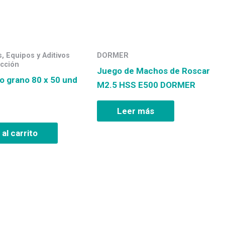
, Equipos y Aditivos
DORMER
cción
Juego de Machos de Roscar
rro grano 80 x 50 und
M2.5 HSS E500 DORMER
Leer más
 al carrito