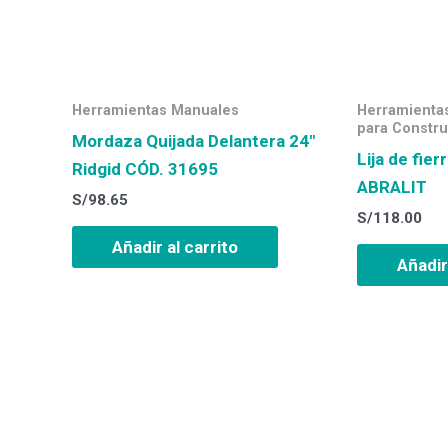
Herramientas Manuales
Herramientas
para Constru
Mordaza Quijada Delantera 24″
Lija de fie
Ridgid CÓD. 31695
ABRALIT
S/
98.65
S/
118.00
Añadir al carrito
Añadir