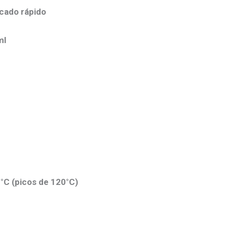
ecado rápido
ml
°C (picos de 120°C)