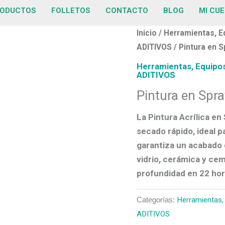
ODUCTOS
FOLLETOS
CONTACTO
BLOG
MI CU
Inicio
/
Herramientas, E
ADITIVOS
/ Pintura en 
Herramientas, Equipos
ADITIVOS
Pintura en Spr
La
Pintura Acrílica e
secado rápido, ideal p
garantiza un acabado 
vidrio, cerámica y ce
profundidad en
22 ho
Categorías:
Herramientas,
ADITIVOS