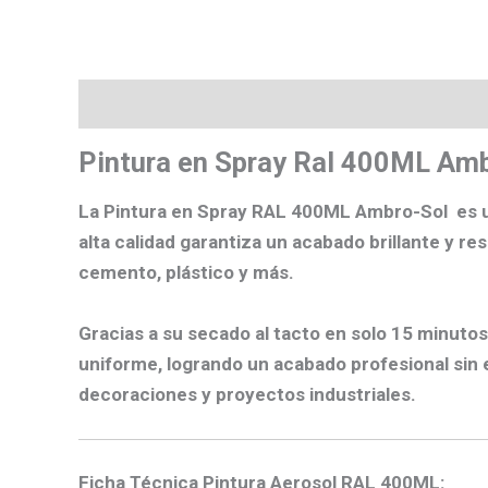
Descripción
Valoraciones (0)
Más product
Pintura en Spray Ral 400ML Am
La
Pintura en Spray RAL 400ML Ambro-Sol
es 
alta calidad garantiza un
acabado brillante y re
cemento, plástico y más.
Gracias a su
secado al tacto en solo 15 minutos
uniforme, logrando un acabado profesional sin 
decoraciones y proyectos industriales.
Ficha Técnica Pintura Aerosol RAL 400ML: