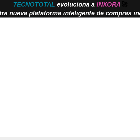
TECNOTOTAL
evoluciona a
INXORA
🚀
ra nueva plataforma inteligente de compras ind