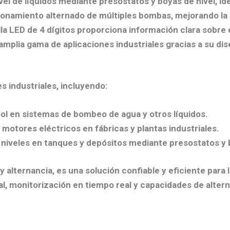
ivel de líquidos mediante presostatos y boyas de nivel, 
cionamiento alternado de múltiples bombas, mejorando la e
lla LED de 4 dígitos proporciona información clara sobre 
amplia gama de aplicaciones industriales gracias a su d
s industriales, incluyendo:
rol en sistemas de bombeo de agua y otros líquidos.
 motores eléctricos en fábricas y plantas industriales.
e niveles en tanques y depósitos mediante presostatos y 
 y alternancia, es una solución confiable y eficiente para
 monitorización en tiempo real y capacidades de alternan