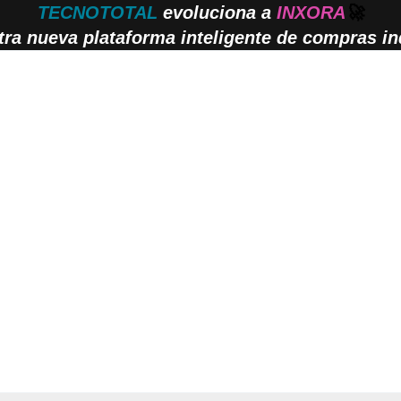
TECNOTOTAL
evoluciona a
INXORA
🚀
ra nueva plataforma inteligente de compras ind