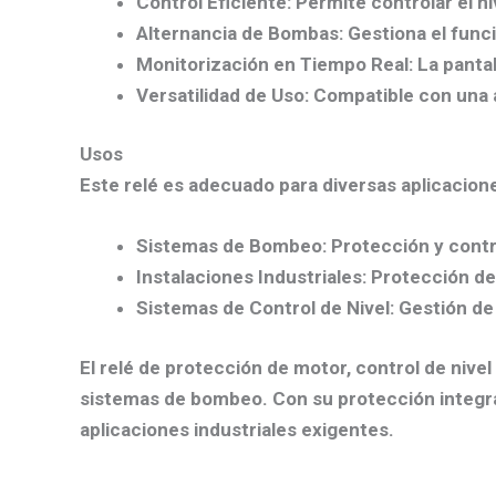
Control Eficiente
: Permite controlar el n
Alternancia de Bombas
: Gestiona el fun
Monitorización en Tiempo Real
: La panta
Versatilidad de Uso
: Compatible con una 
Usos
Este relé es adecuado para diversas aplicacione
Sistemas de Bombeo
: Protección y cont
Instalaciones Industriales
: Protección de
Sistemas de Control de Nivel
: Gestión d
El relé de protección de motor, control de nivel
sistemas de bombeo. Con su protección integral,
aplicaciones industriales exigentes.