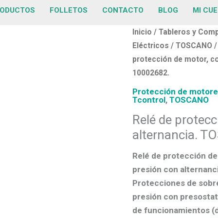
ODUCTOS
FOLLETOS
CONTACTO
BLOG
MI CU
Inicio
/
Tableros y Com
Eléctricos
/
TOSCANO
protección de motor, co
10002682.
Protección de motor
Tcontrol
,
TOSCANO
Relé de protecc
alternancia. 
Relé de protección de
presión con alternanc
Protecciones de sobre
presión con presostat
de funcionamientos (d