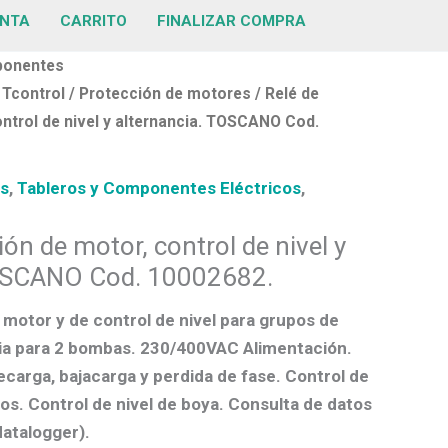
ENTA
CARRITO
FINALIZAR COMPRA
ponentes
/
Tcontrol
/
Protección de motores
/ Relé de
ntrol de nivel y alternancia. TOSCANO Cod.
es
,
Tableros y Componentes Eléctricos
,
ión de motor, control de nivel y
TOSCANO Cod. 10002682.
 motor y de control de nivel para grupos de
ia para 2 bombas. 230/400VAC Alimentación.
carga, bajacarga y perdida de fase. Control de
os. Control de nivel de boya. Consulta de datos
atalogger).