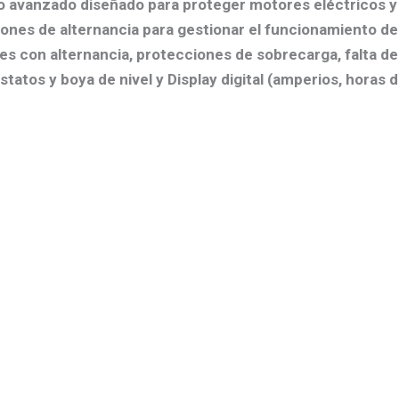
vo avanzado diseñado para proteger motores eléctricos y c
iones de alternancia para gestionar el funcionamiento d
es con alternancia, protecciones de sobrecarga, falta d
atos y boya de nivel y Display digital (amperios, horas 