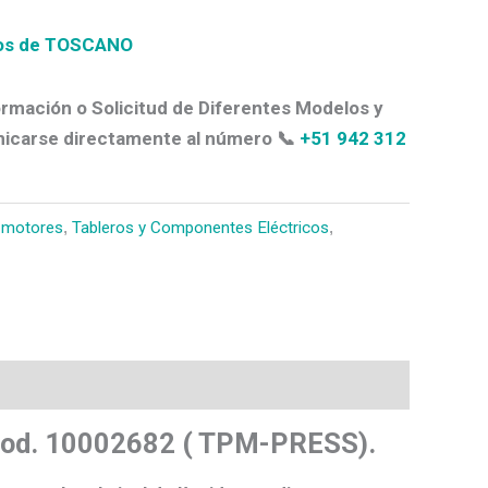
tos de TOSCANO
rmación o Solicitud de Diferentes Modelos y
icarse directamente al número 📞
+51 942 312
 motores
,
Tableros y Componentes Eléctricos
,
O Cod. 10002682 ( TPM-PRESS).