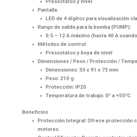
Presostatos y nivel
Pantalla
:
LED de 4 dígitos para visualización cl
Rango de salida para la bomba (PUMP)
:
0.5 – 12 A máximo (hasta 40 A usando 
Métodos de control
:
Presostatos y boya de nivel
Dimensiones / Peso / Protección / Tempe
Dimensiones: 53 x 91 x 73 mm
Peso: 210 g
Protección: IP20
Temperatura de trabajo: 0º a +55ºC
Beneficios
Protección Integral
: Ofrece protección c
motores.