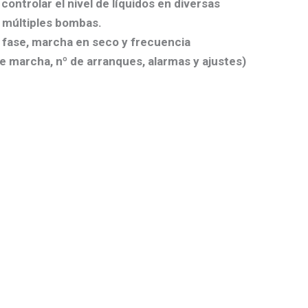
ontrolar el nivel de líquidos en diversas
e múltiples bombas.
e fase, marcha en seco y frecuencia
de marcha, nº de arranques, alarmas y ajustes)