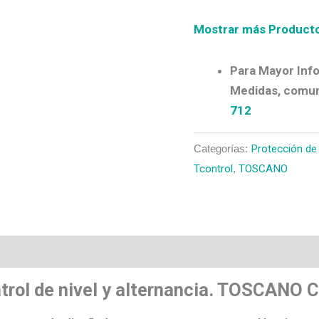
Mostrar más Produc
Para Mayor Info
Medidas, comun
712
Categorías:
Protección de
Tcontrol
,
TOSCANO
os
ontrol de nivel y alternancia. TOSCAN