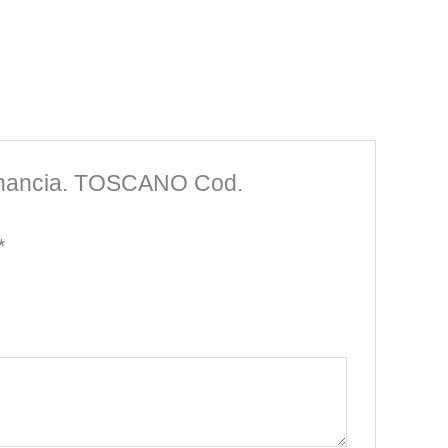
lternancia. TOSCANO Cod.
*