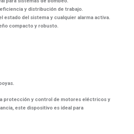
ideal para sistemas de bombeo.
ficiencia y distribución de trabajo.
el estado del sistema y cualquier alarma activa.
iseño compacto y robusto.
boyas.
 la protección y control de motores eléctricos y
cia, este dispositivo es ideal para