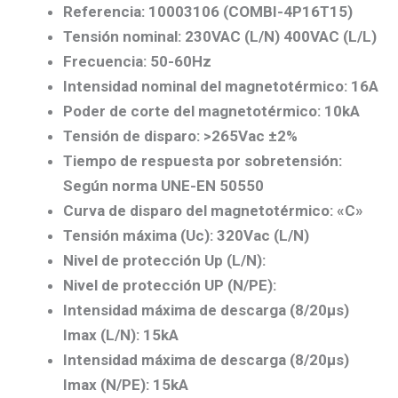
Referencia: 10003106
(COMBI-4P16T15)
Tensión nominal: 230VAC (L/N) 400VAC (L/L)
Frecuencia: 50-60Hz
Intensidad nominal del magnetotérmico: 16A
Poder de corte del magnetotérmico: 10kA
Tensión de disparo: >265Vac ±2%
Tiempo de respuesta por sobretensión:
Según norma UNE-EN 50550
Curva de disparo del magnetotérmico: «C»
Tensión máxima (Uc): 320Vac (L/N)
Nivel de protección Up (L/N):
Nivel de protección UP (N/PE):
Intensidad máxima de descarga (8/20µs)
Imax (L/N): 15kA
Intensidad máxima de descarga (8/20µs)
Imax (N/PE): 15kA