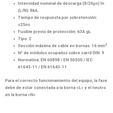
Intensidad nominal de descarga (8/20µs) In
(L/N): 8kA
Tiempo de respuesta por sobretensión:
≤25ns
Fusible previo de protección: 63A gL
Tipo: 2
2
Sección máxima de cable en bornas: 16 mm
Nº de módulos ocupados sobre carril DIN: 9
Normativa: EN 60898 / EN 50550 / IEC
61643-11 / EN 61643-11
Para el correcto funcionamiento del equipo, la fase
debe de estar conectada a la borna «L» y el neutro
en la borna «N»