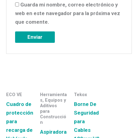
Guarda mi nombre, correo electrónico y
web en este navegador para la próxima vez
que comente.
ECO VE
Herramienta
Tekox
s, Equipos y
Cuadro de
Borne De
Aditivos
para
protección
Seguridad
Construcció
para
para
n
recarga de
Cables
Aspiradora