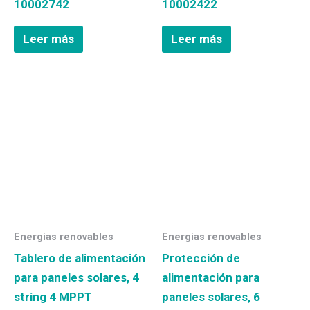
10002742
10002422
Leer más
Leer más
Energias renovables
Energias renovables
Tablero de alimentación
Protección de
para paneles solares, 4
alimentación para
string 4 MPPT
paneles solares, 6