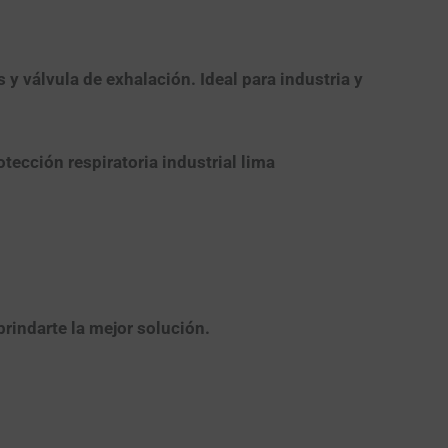
y válvula de exhalación. Ideal para industria y
otección respiratoria industrial lima
brindarte la mejor solución.