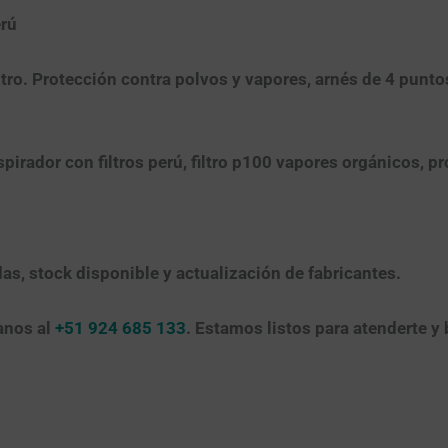
erú
ro. Protección contra polvos y vapores, arnés de 4 puntos 
pirador con filtros perú, filtro p100 vapores orgánicos, pr
das, stock disponible y actualización de fabricantes.
anos al
+51 924 685 133
. Estamos listos para atenderte y 