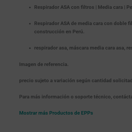
Respirador ASA con filtros | Media cara | P
Respirador ASA de media cara con doble filt
construcción en Perú.
respirador asa, máscara media cara asa, res
Imagen de referencia.
precio sujeto a variación según cantidad solicita
Para más información o soporte técnico, contáct
Mostrar más Productos de EPPs