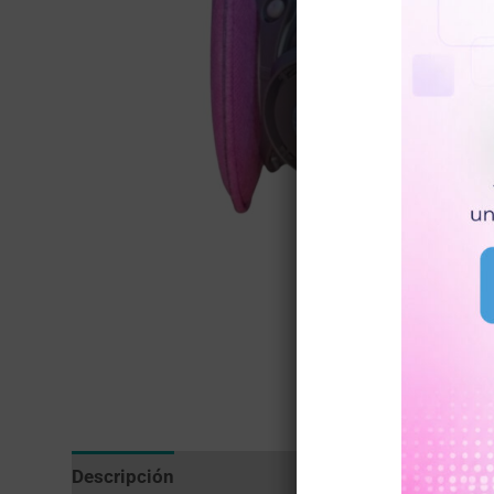
Descripción
Valoraciones (0)
Más productos