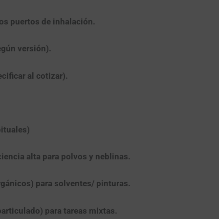
dos puertos de inhalación.
gún versión).
ificar al cotizar).
ituales)
iciencia alta para polvos y neblinas.
gánicos) para solventes/ pinturas.
articulado) para tareas mixtas.