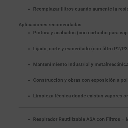
Reemplazar filtros cuando aumente la resis
Aplicaciones recomendadas
Pintura y acabados
(con cartucho para vap
Lijado, corte y esmerilado
(con filtro
P2/P3
Mantenimiento industrial y metalmecánic
Construcción y obras
con exposición a polv
Limpieza técnica
donde existan vapores org
Respirador Reutilizable ASA con Filtros – 