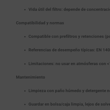
Vida útil del filtro:
depende de concentració
Compatibilidad y normas
Compatible con
prefiltros
y
retenciones
(po
Referencias de desempeño típicas:
EN 140
Limitaciones:
no usar en atmósferas con
<
Mantenimiento
Limpieza con paño húmedo y detergente ne
Guardar en bolsa/caja limpia, lejos de solve