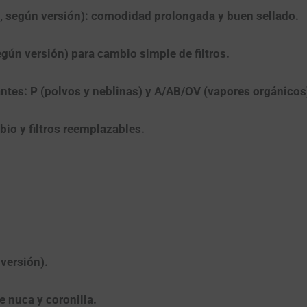
, según versión): comodidad prolongada y buen sellado.
gún versión) para cambio simple de filtros.
ntes:
P
(polvos y neblinas) y
A/AB/OV
(vapores orgánicos)
io y filtros reemplazables.
versión).
 nuca y coronilla.