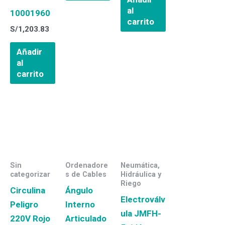
al
10001960
carrito
S/
1,203.83
Añadir
al
carrito
Sin
Ordenadore
Neumática,
categorizar
s de Cables
Hidráulica y
Riego
Circulina
Ángulo
Electroválv
Peligro
Interno
ula JMFH-
220V Rojo
Articulado