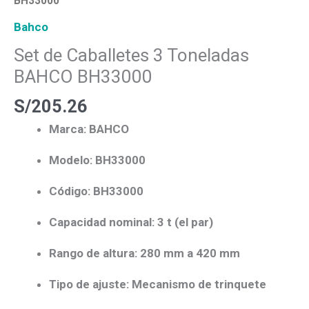
BH33000
Bahco
Set de Caballetes 3 Toneladas
BAHCO BH33000
S/
205.26
Marca:
BAHCO
Modelo:
BH33000
Código:
BH33000
Capacidad nominal:
3 t (el par)
Rango de altura:
280 mm a 420 mm
Tipo de ajuste:
Mecanismo de trinquete