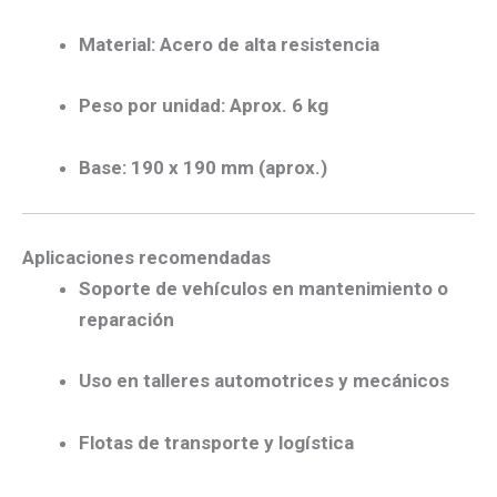
Material:
Acero de alta resistencia
Peso por unidad:
Aprox. 6 kg
Base:
190 x 190 mm (aprox.)
Aplicaciones recomendadas
Soporte de vehículos en mantenimiento o
reparación
Uso en talleres automotrices y mecánicos
Flotas de transporte y logística