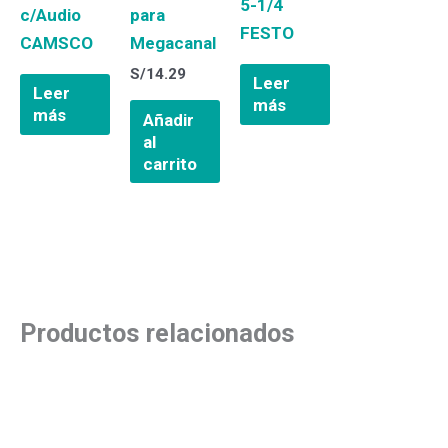
5-1/4
c/Audio
para
FESTO
CAMSCO
Megacanal
S/
14.29
Leer
Leer
más
más
Añadir
al
carrito
Productos relacionados