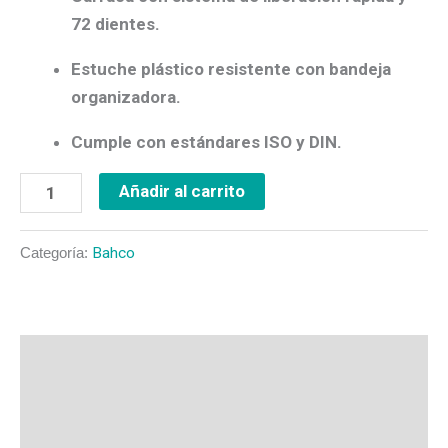
72 dientes.
Estuche plástico resistente con bandeja
organizadora.
Cumple con estándares ISO y DIN.
Añadir al carrito
Categoría:
Bahco
Descripción
Valoraciones (0)
Más productos