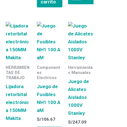
carrito
HERRAMIEN
Component
Herramienta
TAS DE
es
s Manuales
TRABAJO
Electricos
Juego de
Lijadora
Juego de
Alicates
retorbital
Fusibles
Aislados
electrónic
NH1 100 A
1000V
a 150MM
aM
Stanley
Makita
S/
106.67
S/
247.09