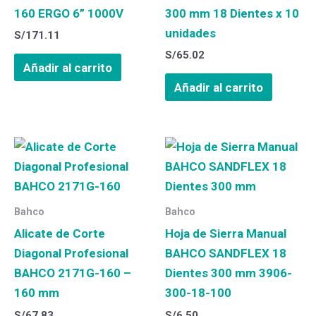
160 ERGO 6” 1000V
300 mm 18 Dientes x 10
unidades
S/
171.11
S/
65.02
Añadir al carrito
Añadir al carrito
Bahco
Bahco
Alicate de Corte
Hoja de Sierra Manual
Diagonal Profesional
BAHCO SANDFLEX 18
BAHCO 2171G-160 –
Dientes 300 mm 3906-
160 mm
300-18-100
S/
67.83
S/
6.50