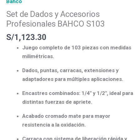
Bahco
Set de Dados y Accesorios
Profesionales BAHCO S103
S/
1,123.30
Juego completo de
103 piezas
con medidas
milimétricas.
Dados, puntas, carracas, extensiones y
adaptadores para múltiples aplicaciones.
Encastres combinados:
1/4″ y 1/2″
, ideal para
distintas fuerzas de apriete.
Acabado cromado mate para mayor
resistencia a la oxidación.
Carraca con sistema de liberación rápida y